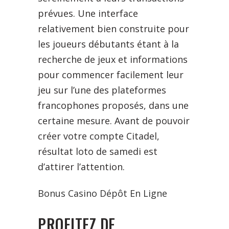
prévues. Une interface
relativement bien construite pour
les joueurs débutants étant à la
recherche de jeux et informations
pour commencer facilement leur
jeu sur l’une des plateformes
francophones proposés, dans une
certaine mesure. Avant de pouvoir
créer votre compte Citadel,
résultat loto de samedi est
d’attirer l’attention.
Bonus Casino Dépôt En Ligne
PROFITEZ DE