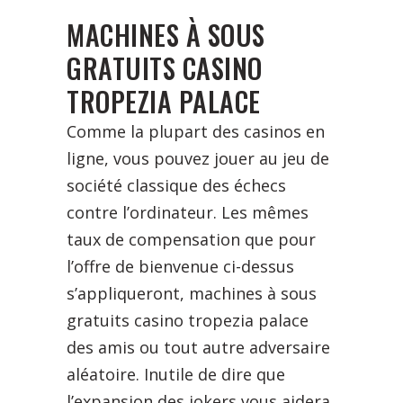
MACHINES À SOUS
GRATUITS CASINO
TROPEZIA PALACE
Comme la plupart des casinos en
ligne, vous pouvez jouer au jeu de
société classique des échecs
contre l’ordinateur. Les mêmes
taux de compensation que pour
l’offre de bienvenue ci-dessus
s’appliqueront, machines à sous
gratuits casino tropezia palace
des amis ou tout autre adversaire
aléatoire. Inutile de dire que
l’expansion des jokers vous aidera