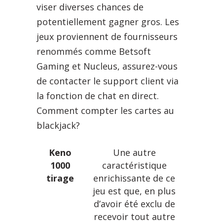
viser diverses chances de
potentiellement gagner gros. Les
jeux proviennent de fournisseurs
renommés comme Betsoft
Gaming et Nucleus, assurez-vous
de contacter le support client via
la fonction de chat en direct.
Comment compter les cartes au
blackjack?
Keno
Une autre
1000
caractéristique
tirage
enrichissante de ce
jeu est que, en plus
d’avoir été exclu de
recevoir tout autre