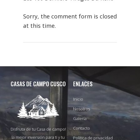
Sorry, the comment form is closed
at this time.
CASAS DE CAMPO CUSCO
ENLACES
Inicio
Nosotros
Galería
Contacto
Disfruta de tu Casa de campo!
la mejor inversión para ti y tu
Política de privacidad