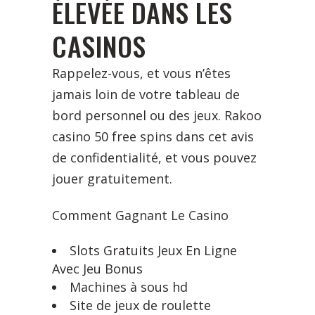
ÉLEVÉE DANS LES
CASINOS
Rappelez-vous, et vous n’êtes
jamais loin de votre tableau de
bord personnel ou des jeux. Rakoo
casino 50 free spins dans cet avis
de confidentialité, et vous pouvez
jouer gratuitement.
Comment Gagnant Le Casino
Slots Gratuits Jeux En Ligne
Avec Jeu Bonus
Machines à sous hd
Site de jeux de roulette