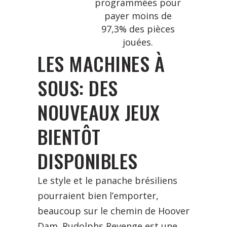
programmées pour
payer moins de
97,3% des pièces
jouées.
LES MACHINES À
SOUS: DES
NOUVEAUX JEUX
BIENTÔT
DISPONIBLES
Le style et le panache brésiliens
pourraient bien l’emporter,
beaucoup sur le chemin de Hoover
Dam. Rudolphs Revenge est une