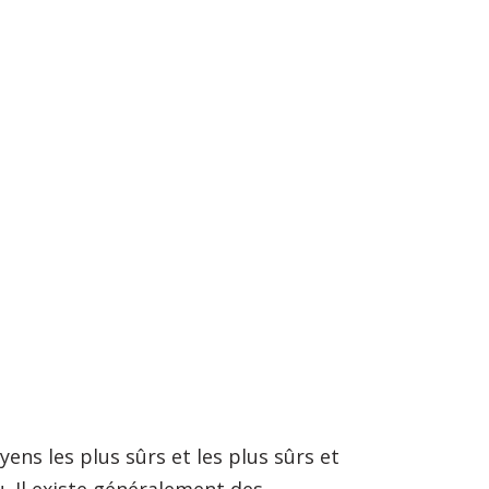
ens les plus sûrs et les plus sûrs et