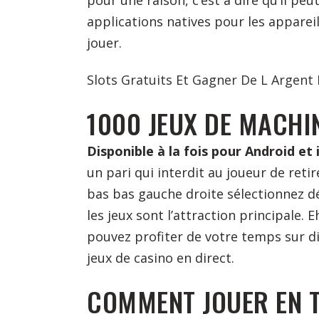
pour une raison, c’est à dire qu’il pe
applications natives pour les apparei
jouer.
Slots Gratuits Et Gagner De L Argent 
1000 JEUX DE MACHI
Disponible à la fois pour Android et
un pari qui interdit au joueur de reti
bas bas gauche droite sélectionnez d
les jeux sont l’attraction principale.
pouvez profiter de votre temps sur d
jeux de casino en direct.
COMMENT JOUER EN T