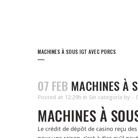
MACHINES À SOUS IGT AVEC PORCS
07 FEB
MACHINES À S
Posted at 12:29h
in Sin categoría
by
MACHINES À SOUS
Le crédit de dépôt de casino reçu des