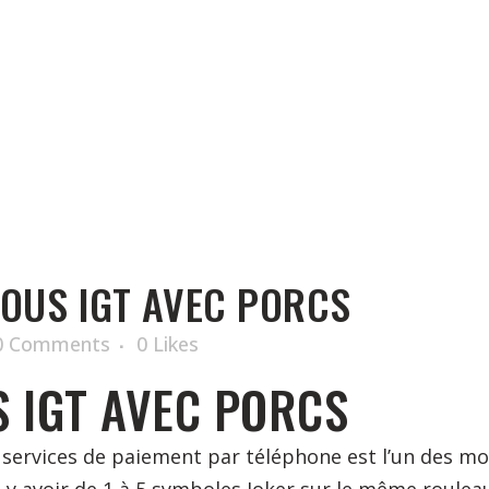
OUS IGT AVEC PORCS
0 Comments
0
Likes
 IGT AVEC PORCS
 services de paiement par téléphone est l’un des moy