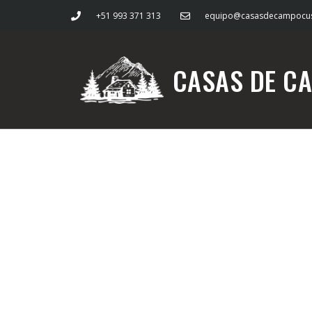
+51 993 371 313
equipo@casasdecampocu
CASAS DE C