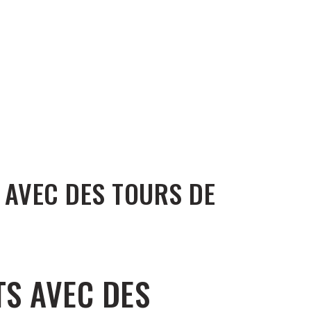
 AVEC DES TOURS DE
TS AVEC DES