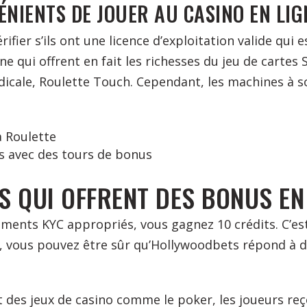
ÉNIENTS DE JOUER AU CASINO EN LI
rifier s’ils ont une licence d’exploitation valide qui
gne qui offrent en fait les richesses du jeu de cart
icale, Roulette Touch. Cependant, les machines à s
a Roulette
s avec des tours de bonus
S QUI OFFRENT DES BONUS EN
uments KYC appropriés, vous gagnez 10 crédits. C’es
vous pouvez être sûr qu’Hollywoodbets répond à des
des jeux de casino comme le poker, les joueurs re