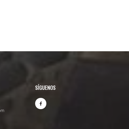
SÍGUENOS
om