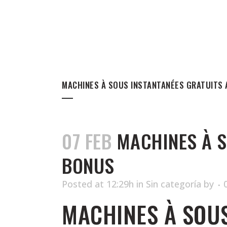
MACHINES À SOUS INSTANTANÉES GRATUITS 
07 FEB
MACHINES À S
BONUS
Posted at 12:29h
in Sin categoría
by
MACHINES À SOUS