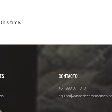
this time.
ES
CONTACTO
+51 993 371 313
os
equipo@casasdecampocusco.c
to