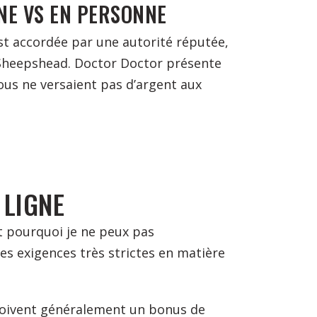
GNE VS EN PERSONNE
 est accordée par une autorité réputée,
es Sheepshead. Doctor Doctor présente
ous ne versaient pas d’argent aux
 LIGNE
t pourquoi je ne peux pas
 exigences très strictes en matière
çoivent généralement un bonus de