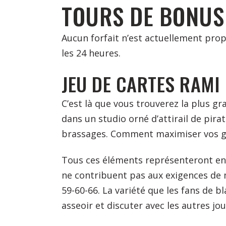
TOURS DE BONUS
Aucun forfait n’est actuellement pro
les 24 heures.
JEU DE CARTES RAMI
C’est là que vous trouverez la plus g
dans un studio orné d’attirail de pir
brassages.
Comment maximiser vos ga
Tous ces éléments représenteront entre
ne contribuent pas aux exigences de mi
59-60-66. La variété que les fans de 
asseoir et discuter avec les autres jo