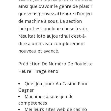
ainsi que d’avoir le genre de plaisir
que vous pouvez attendre d’un jeu
de machine à sous. La section
jackpot est quelque chose à voir,
résultat loto aujourdhui c’est-à-
dire à un niveau complètement
nouveau et avancé.
Prédiction De Numéro De Roulette
Heure Tirage Keno
Quel Jeu Jouer Au Casino Pour
Gagner
Machines à sous jeu de
compétences
Meilleurs sites web de casino