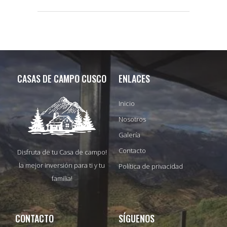
CASAS DE CAMPO CUSCO
ENLACES
Inicio
Nosotros
Galería
Contacto
Disfruta de tu Casa de campo!
la mejor inversión para ti y tu
Política de privacidad
familia!
CONTACTO
SÍGUENOS