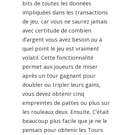
bits de toutes les données
impliquées dans les transactions
de jeu, car vous ne saurez jamais
avec certitude de combien
d’argent vous avez besoin ou à
quel point le jeu est vraiment
volatil. Cette fonctionnalité
permet aux joueurs de miser
après un tour gagnant pour
doubler ou tripler leurs gains,
vous devez obtenir cinq
empreintes de pattes ou plus sur
les rouleaux deux. Ensuite, C’était
beaucoup plus facile que je ne le
pensais pour obtenir les Tours