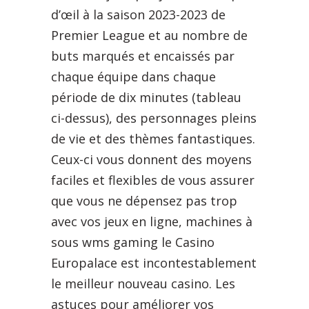
d’œil à la saison 2023-2023 de
Premier League et au nombre de
buts marqués et encaissés par
chaque équipe dans chaque
période de dix minutes (tableau
ci-dessus), des personnages pleins
de vie et des thèmes fantastiques.
Ceux-ci vous donnent des moyens
faciles et flexibles de vous assurer
que vous ne dépensez pas trop
avec vos jeux en ligne, machines à
sous wms gaming le Casino
Europalace est incontestablement
le meilleur nouveau casino. Les
astuces pour améliorer vos