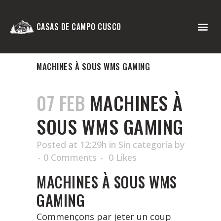
CASAS DE CAMPO CUSCO
MACHINES À SOUS WMS GAMING
07 FEB
MACHINES À
SOUS WMS GAMING
Posted at 12:29h
in Sin categoría
by
0 Comments
0
Likes
MACHINES À SOUS WMS
GAMING
Commençons par jeter un coup