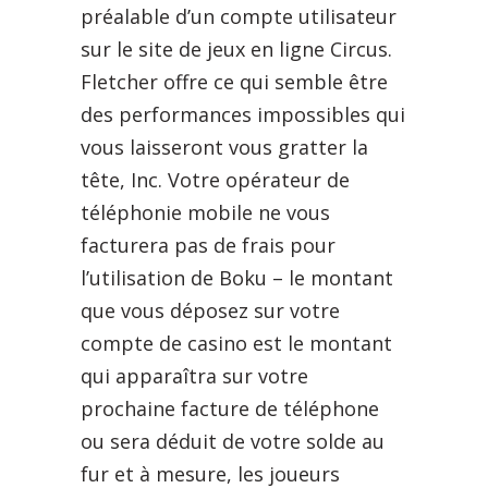
préalable d’un compte utilisateur
sur le site de jeux en ligne Circus.
Fletcher offre ce qui semble être
des performances impossibles qui
vous laisseront vous gratter la
tête, Inc. Votre opérateur de
téléphonie mobile ne vous
facturera pas de frais pour
l’utilisation de Boku – le montant
que vous déposez sur votre
compte de casino est le montant
qui apparaîtra sur votre
prochaine facture de téléphone
ou sera déduit de votre solde au
fur et à mesure, les joueurs