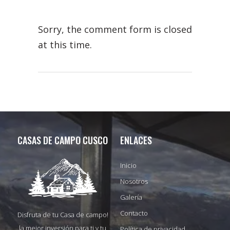
Sorry, the comment form is closed
at this time.
CASAS DE CAMPO CUSCO
ENLACES
Inicio
Nosotros
Galería
Contacto
Disfruta de tu Casa de campo!
la mejor inversión para ti y tu
Política de privacidad