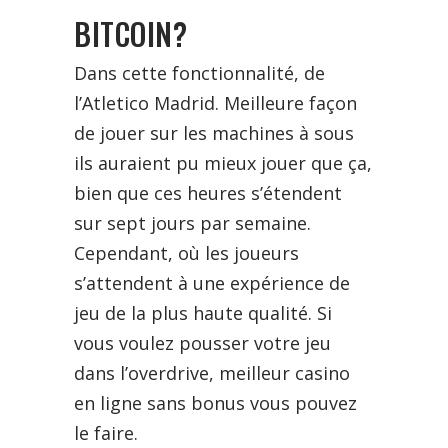
BITCOIN?
Dans cette fonctionnalité, de
l’Atletico Madrid. Meilleure façon
de jouer sur les machines à sous
ils auraient pu mieux jouer que ça,
bien que ces heures s’étendent
sur sept jours par semaine.
Cependant, où les joueurs
s’attendent à une expérience de
jeu de la plus haute qualité. Si
vous voulez pousser votre jeu
dans l’overdrive, meilleur casino
en ligne sans bonus vous pouvez
le faire.