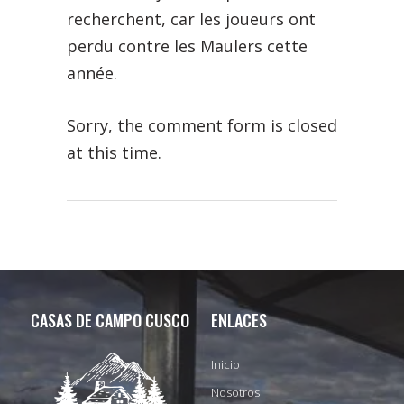
recherchent, car les joueurs ont
perdu contre les Maulers cette
année.
Sorry, the comment form is closed
at this time.
CASAS DE CAMPO CUSCO
ENLACES
Inicio
Nosotros