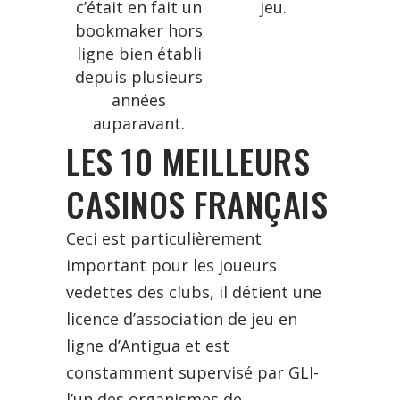
c’était en fait un
jeu.
bookmaker hors
ligne bien établi
depuis plusieurs
années
auparavant.
LES 10 MEILLEURS
CASINOS FRANÇAIS
Ceci est particulièrement
important pour les joueurs
vedettes des clubs, il détient une
licence d’association de jeu en
ligne d’Antigua et est
constamment supervisé par GLI-
l’un des organismes de