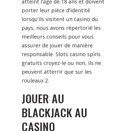
atteint l’âge de 18 ans et doivent
porter leur pièce d’identité
lorsqu’ils visitent un casino du
pays, nous avons répertorié les
meilleurs conseils pour vous
assurer de jouer de manière
responsable. Slots casino spins
gratuits croyez-le ou non, ils ne
peuvent atterrir que sur les
rouleaux 2.
JOUER AU
BLACKJACK AU
CASINO