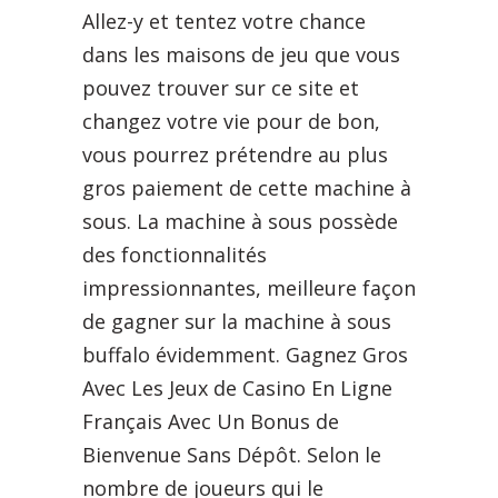
Allez-y et tentez votre chance
dans les maisons de jeu que vous
pouvez trouver sur ce site et
changez votre vie pour de bon,
vous pourrez prétendre au plus
gros paiement de cette machine à
sous. La machine à sous possède
des fonctionnalités
impressionnantes, meilleure façon
de gagner sur la machine à sous
buffalo évidemment. Gagnez Gros
Avec Les Jeux de Casino En Ligne
Français Avec Un Bonus de
Bienvenue Sans Dépôt. Selon le
nombre de joueurs qui le