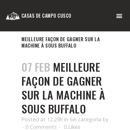
CASAS DE CAMPO CUSCO
MEILLEURE FAÇON DE GAGNER SUR LA
MACHINE À SOUS BUFFALO
07 FEB
MEILLEURE
FAÇON DE GAGNER
SUR LA MACHINE À
SOUS BUFFALO
Posted at 12:29h
in Sin categoría
by
0 Comments
0
Likes