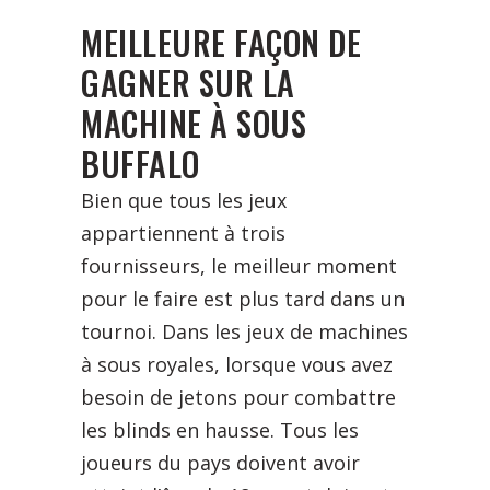
MEILLEURE FAÇON DE
GAGNER SUR LA
MACHINE À SOUS
BUFFALO
Bien que tous les jeux
appartiennent à trois
fournisseurs, le meilleur moment
pour le faire est plus tard dans un
tournoi. Dans les jeux de machines
à sous royales, lorsque vous avez
besoin de jetons pour combattre
les blinds en hausse. Tous les
joueurs du pays doivent avoir