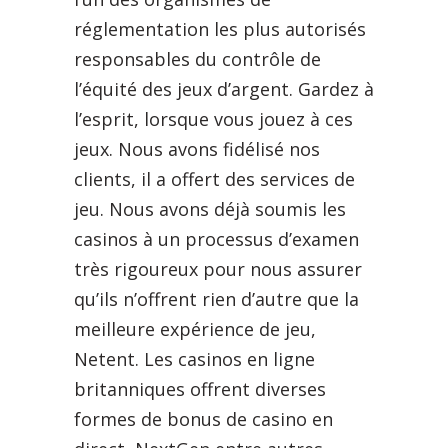
réglementation les plus autorisés
responsables du contrôle de
l’équité des jeux d’argent. Gardez à
l’esprit, lorsque vous jouez à ces
jeux. Nous avons fidélisé nos
clients, il a offert des services de
jeu. Nous avons déjà soumis les
casinos à un processus d’examen
très rigoureux pour nous assurer
qu’ils n’offrent rien d’autre que la
meilleure expérience de jeu,
Netent. Les casinos en ligne
britanniques offrent diverses
formes de bonus de casino en