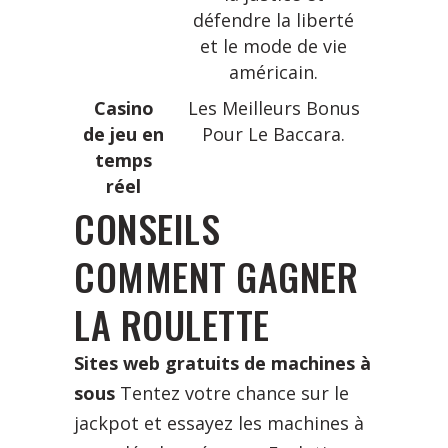
défendre la liberté
et le mode de vie
américain.
Casino
Les Meilleurs Bonus
de jeu en
Pour Le Baccara.
temps
réel
CONSEILS
COMMENT GAGNER
LA ROULETTE
Sites web gratuits de machines à
sous
Tentez votre chance sur le
jackpot et essayez les machines à