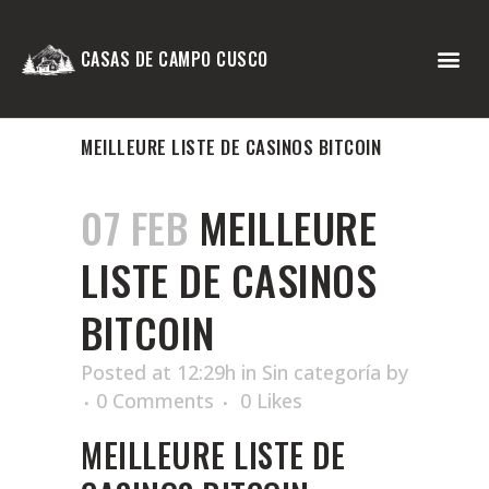
CASAS DE CAMPO CUSCO
MEILLEURE LISTE DE CASINOS BITCOIN
07 FEB
MEILLEURE
LISTE DE CASINOS
BITCOIN
Posted at 12:29h
in Sin categoría
by
0 Comments
0
Likes
MEILLEURE LISTE DE