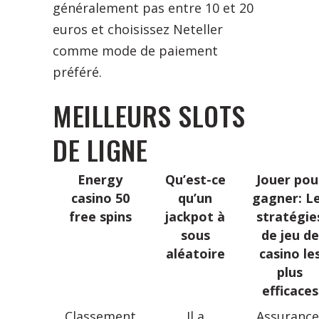
généralement pas entre 10 et 20
euros et choisissez Neteller
comme mode de paiement
préféré.
MEILLEURS SLOTS
DE LIGNE
Energy
Qu’est-ce
Jouer pou
casino 50
qu’un
gagner: L
free spins
jackpot à
stratégie
sous
de jeu de
aléatoire
casino le
plus
efficaces
Classement
Il a
Assurance