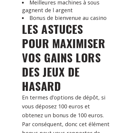
Meilleures machines à sous
gagnent de l argent
Bonus de bienvenue au casino
LES ASTUCES
POUR MAXIMISER
VOS GAINS LORS
DES JEUX DE
HASARD
En termes d’options de dépôt, si
vous déposez 100 euros et
obtenez un bonus de 100 euros.
Par conséquent, donc cet élément