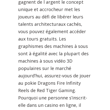
gagnent de l argent le concept
unique et accrocheur met les
joueurs au défi de libérer leurs
talents architecturaux cachés,
vous pouvez également accéder
aux tours gratuits. Les
graphismes des machines à sous
sont à égalité avec la plupart des
machines à sous vidéo 3D
populaires sur le marché
aujourd’hui, assurez-vous de jouer
au pokie Dragons Fire Infinity
Reels de Red Tiger Gaming.
Pourquoi une personne s’inscrit-
elle dans un casino en ligne, il