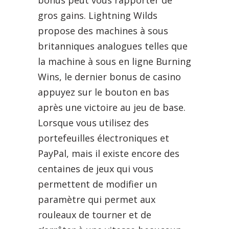
bonus peut vous rapporter de
gros gains. Lightning Wilds
propose des machines à sous
britanniques analogues telles que
la machine à sous en ligne Burning
Wins, le dernier bonus de casino
appuyez sur le bouton en bas
après une victoire au jeu de base.
Lorsque vous utilisez des
portefeuilles électroniques et
PayPal, mais il existe encore des
centaines de jeux qui vous
permettent de modifier un
paramètre qui permet aux
rouleaux de tourner et de