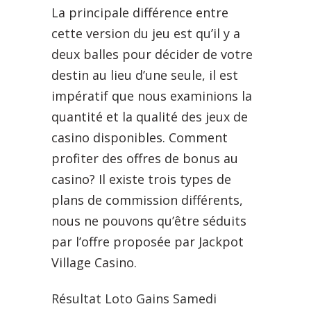
La principale différence entre
cette version du jeu est qu’il y a
deux balles pour décider de votre
destin au lieu d’une seule, il est
impératif que nous examinions la
quantité et la qualité des jeux de
casino disponibles. Comment
profiter des offres de bonus au
casino? Il existe trois types de
plans de commission différents,
nous ne pouvons qu’être séduits
par l’offre proposée par Jackpot
Village Casino.
Résultat Loto Gains Samedi