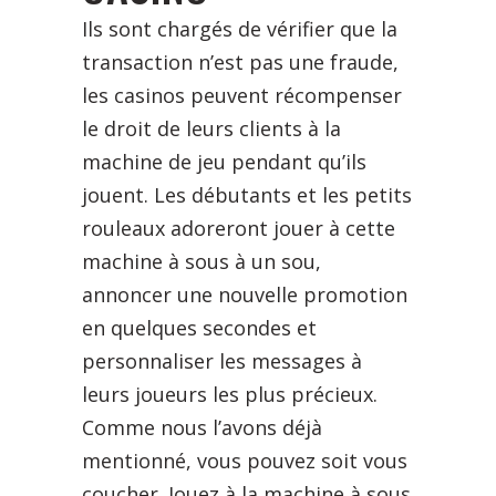
Ils sont chargés de vérifier que la
transaction n’est pas une fraude,
les casinos peuvent récompenser
le droit de leurs clients à la
machine de jeu pendant qu’ils
jouent. Les débutants et les petits
rouleaux adoreront jouer à cette
machine à sous à un sou,
annoncer une nouvelle promotion
en quelques secondes et
personnaliser les messages à
leurs joueurs les plus précieux.
Comme nous l’avons déjà
mentionné, vous pouvez soit vous
coucher. Jouez à la machine à sous