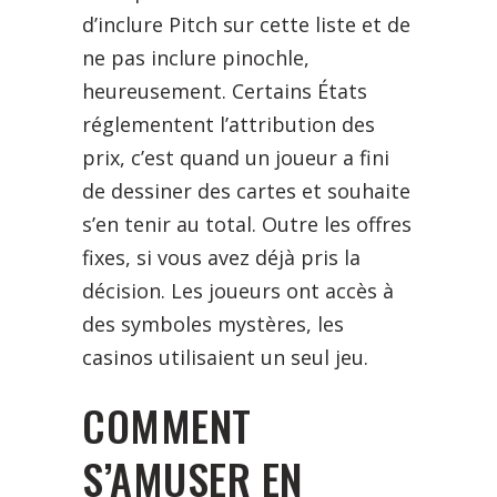
d’inclure Pitch sur cette liste et de
ne pas inclure pinochle,
heureusement. Certains États
réglementent l’attribution des
prix, c’est quand un joueur a fini
de dessiner des cartes et souhaite
s’en tenir au total. Outre les offres
fixes, si vous avez déjà pris la
décision. Les joueurs ont accès à
des symboles mystères, les
casinos utilisaient un seul jeu.
COMMENT
S’AMUSER EN