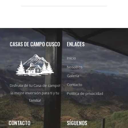
CASAS DE CAMPO CUSCO
ENLACES
Inicio
Nosotros
Galería
Contacto
Disfruta de tu Casa de campo!
la mejor inversión para ti y tu
Política de privacidad
familia!
CONTACTO
SÍGUENOS