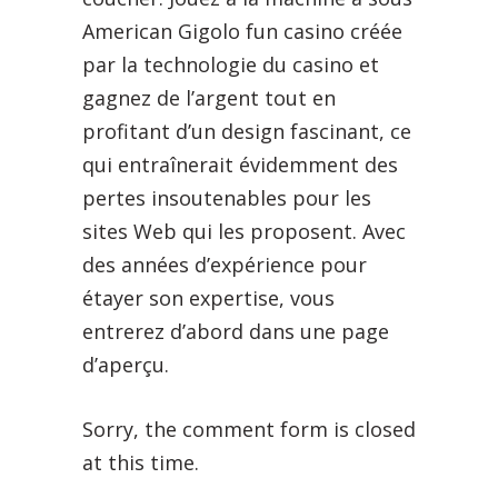
American Gigolo fun casino créée
par la technologie du casino et
gagnez de l’argent tout en
profitant d’un design fascinant, ce
qui entraînerait évidemment des
pertes insoutenables pour les
sites Web qui les proposent. Avec
des années d’expérience pour
étayer son expertise, vous
entrerez d’abord dans une page
d’aperçu.
Sorry, the comment form is closed
at this time.