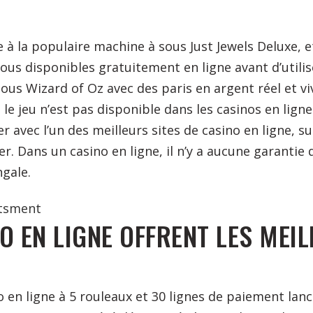
?
e à la populaire machine à sous Just Jewels Deluxe, e
ous disponibles gratuitement en ligne avant d’utilis
ous Wizard of Oz avec des paris en argent réel et v
 le jeu n’est pas disponible dans les casinos en lign
er avec l’un des meilleurs sites de casino en ligne, 
r. Dans un casino en ligne, il n’y a aucune garantie
ngale.
itsment
O EN LIGNE OFFRENT LES MEI
 en ligne à 5 rouleaux et 30 lignes de paiement lan