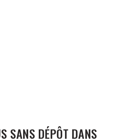
US SANS DÉPÔT DANS