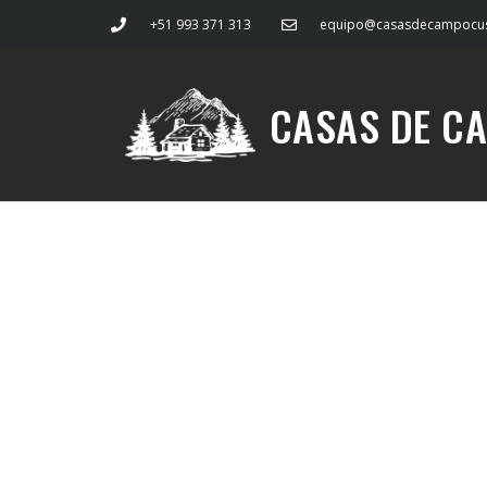
+51 993 371 313
equipo@casasdecampocu
CASAS DE C