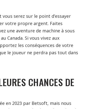
t vous serez sur le point d’essayer
er votre propre argent. Faites
ivez une aventure de machine à sous
e au Canada. Si vous vivez aux
supportez les conséquences de votre
 que le joueur ne perdra pas tout dans
LLEURES CHANCES DE
cée en 2023 par Betsoft, mais nous