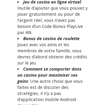
Jeu de casino en ligne virtuel
:
Inutile d’ajouter que vous pouvez y
jouer gratuitement ou pour de
l’argent réel, vous n’avez pas
besoin d’un Code Bonus PlayLive
par AN.
Bonus de casino de roulette
:
Jouez avec vos amis et les
membres de votre famille, vous
devrez d’abord obtenir des crédits
sur le jeu.
Comment se comporter dans
un casino pour maximiser ses
gains
: Une autre chose que vous
faites est de discuter des
stratégies, il n’y a pas
d’application mobile Android