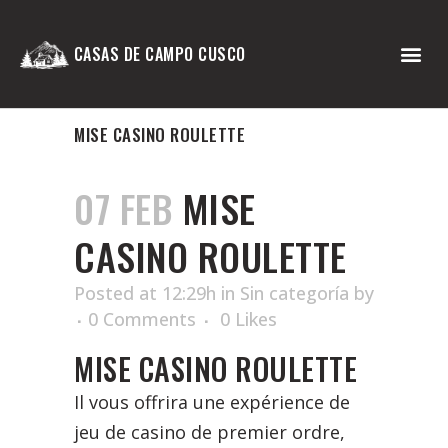
CASAS DE CAMPO CUSCO
MISE CASINO ROULETTE
07 FEB
MISE
CASINO ROULETTE
Posted at 12:29h
in Sin categoría
by
0 Comments
0
Likes
MISE CASINO ROULETTE
Il vous offrira une expérience de
jeu de casino de premier ordre,