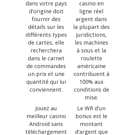
dans votre pays
casino en
d’origine doit
ligne réel
fournir des
argent dans
détails sur les
la plupart des
différents types
juridictions,
de cartes, elle
les machines
recherchera
à sous et la
dans le carnet
roulette
de commandes
américaine
un prix et une
contribuent à
quantité qui lui
100% aux
conviennent.
conditions de
mise.
Jouez au
Le WR d’un
meilleur casino
bonus est le
Android sans
montant
téléchargement
d’argent que