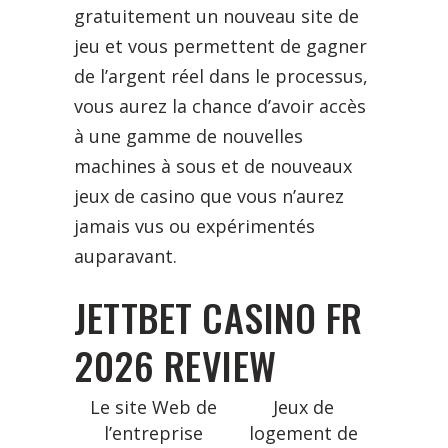
gratuitement un nouveau site de
jeu et vous permettent de gagner
de l’argent réel dans le processus,
vous aurez la chance d’avoir accès
à une gamme de nouvelles
machines à sous et de nouveaux
jeux de casino que vous n’aurez
jamais vus ou expérimentés
auparavant.
JETTBET CASINO FR
2026 REVIEW
Le site Web de
Jeux de
l’entreprise
logement de