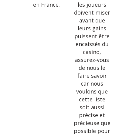
en France.
les joueurs
doivent miser
avant que
leurs gains
puissent être
encaissés du
casino,
assurez-vous
de nous le
faire savoir
car nous
voulons que
cette liste
soit aussi
précise et
précieuse que
possible pour