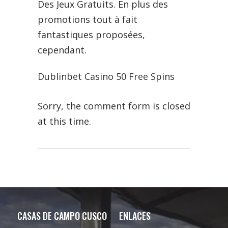
Des Jeux Gratuits. En plus des
promotions tout à fait
fantastiques proposées,
cependant.
Dublinbet Casino 50 Free Spins
Sorry, the comment form is closed
at this time.
CASAS DE CAMPO CUSCO
ENLACES