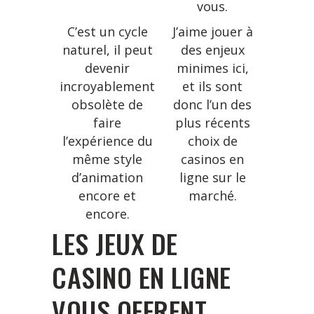
vous.
C’est un cycle
J’aime jouer à
naturel, il peut
des enjeux
devenir
minimes ici,
incroyablement
et ils sont
obsolète de
donc l’un des
faire
plus récents
l’expérience du
choix de
même style
casinos en
d’animation
ligne sur le
encore et
marché.
encore.
LES JEUX DE
CASINO EN LIGNE
VOUS OFFRENT