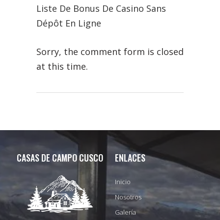
Liste De Bonus De Casino Sans
Dépôt En Ligne
Sorry, the comment form is closed
at this time.
CASAS DE CAMPO CUSCO
ENLACES
Inicio
Nosotros
Galería