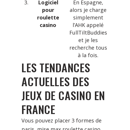
3.
Logiciel
En Espagne,
pour
alors je charge
roulette
simplement
casino
l’AHK appelé
FullTiltBuddies
et je les
recherche tous
à la fois.
LES TENDANCES
ACTUELLES DES
JEUX DE CASINO EN
FRANCE
Vous pouvez placer 3 formes de
paris, mise max roulette casino