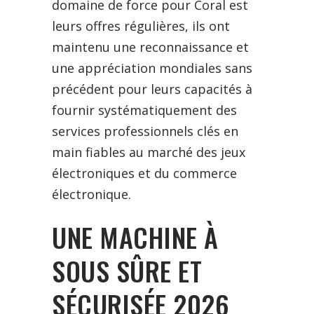
domaine de force pour Coral est
leurs offres régulières, ils ont
maintenu une reconnaissance et
une appréciation mondiales sans
précédent pour leurs capacités à
fournir systématiquement des
services professionnels clés en
main fiables au marché des jeux
électroniques et du commerce
électronique.
UNE MACHINE À
SOUS SÛRE ET
SÉCURISÉE 2026