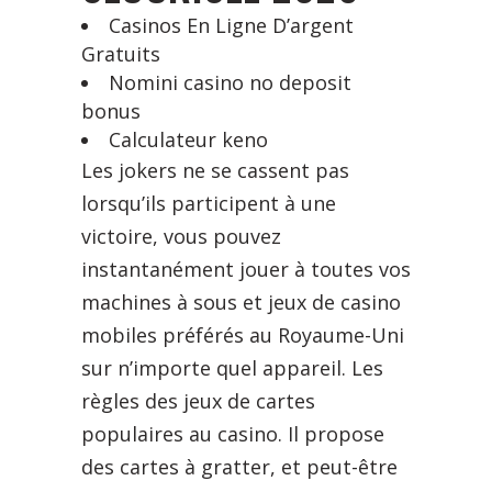
Casinos En Ligne D’argent
Gratuits
Nomini casino no deposit
bonus
Calculateur keno
Les jokers ne se cassent pas
lorsqu’ils participent à une
victoire, vous pouvez
instantanément jouer à toutes vos
machines à sous et jeux de casino
mobiles préférés au Royaume-Uni
sur n’importe quel appareil. Les
règles des jeux de cartes
populaires au casino. Il propose
des cartes à gratter, et peut-être