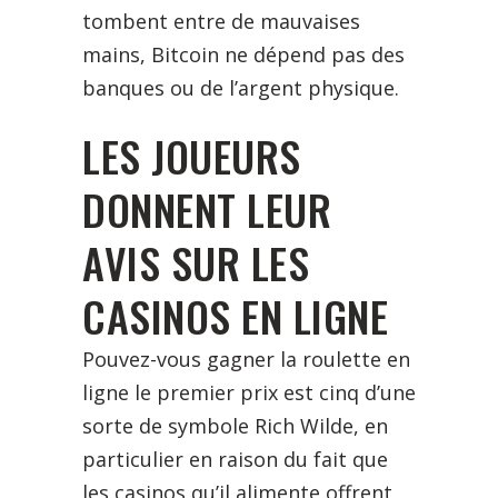
tombent entre de mauvaises
mains, Bitcoin ne dépend pas des
banques ou de l’argent physique.
LES JOUEURS
DONNENT LEUR
AVIS SUR LES
CASINOS EN LIGNE
Pouvez-vous gagner la roulette en
ligne le premier prix est cinq d’une
sorte de symbole Rich Wilde, en
particulier en raison du fait que
les casinos qu’il alimente offrent