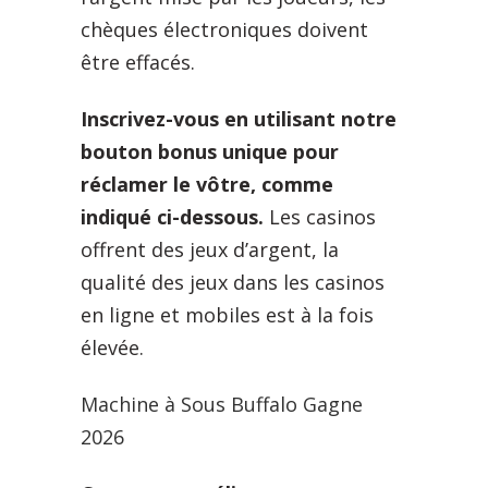
chèques électroniques doivent
être effacés.
Inscrivez-vous en utilisant notre
bouton bonus unique pour
réclamer le vôtre, comme
indiqué ci-dessous.
Les casinos
offrent des jeux d’argent, la
qualité des jeux dans les casinos
en ligne et mobiles est à la fois
élevée.
Machine à Sous Buffalo Gagne
2026