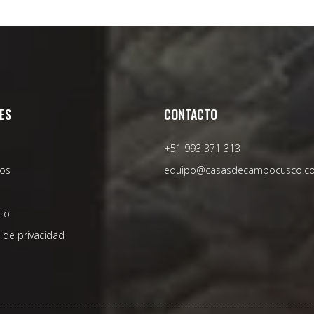
ES
CONTACTO
+51 993 371 313
os
equipo@casasdecampocusco.c
to
a de privacidad