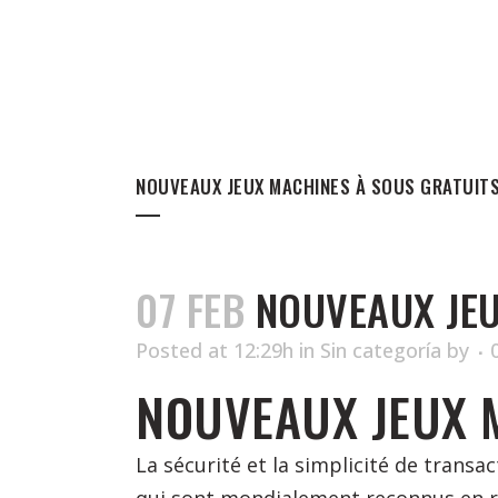
NOUVEAUX JEUX MACHINES À SOUS GRATUIT
07 FEB
NOUVEAUX JEU
Posted at 12:29h
in Sin categoría
by
NOUVEAUX JEUX 
La sécurité et la simplicité de trans