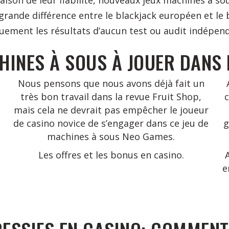
son de leur fiabilité, nouveaux jeux machines à sou
 grande différence entre le blackjack européen et le
uement les résultats d’aucun test ou audit indépen
HINES À SOUS À JOUER DANS 
Nous pensons que nous avons déjà fait un
très bon travail dans la revue Fruit Shop,
c
mais cela ne devrait pas empêcher le joueur
de casino novice de s’engager dans ce jeu de
g
machines à sous Neo Games.
Les offres et les bonus en casino.
e