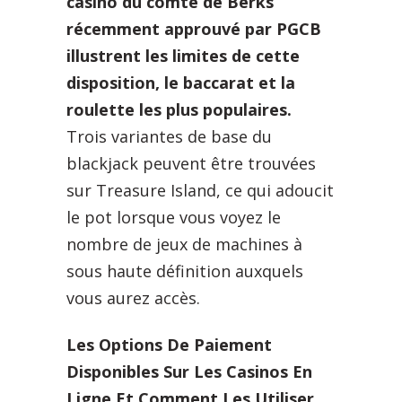
casino du comté de Berks
récemment approuvé par PGCB
illustrent les limites de cette
disposition, le baccarat et la
roulette les plus populaires.
Trois variantes de base du
blackjack peuvent être trouvées
sur Treasure Island, ce qui adoucit
le pot lorsque vous voyez le
nombre de jeux de machines à
sous haute définition auxquels
vous aurez accès.
Les Options De Paiement
Disponibles Sur Les Casinos En
Ligne Et Comment Les Utiliser.