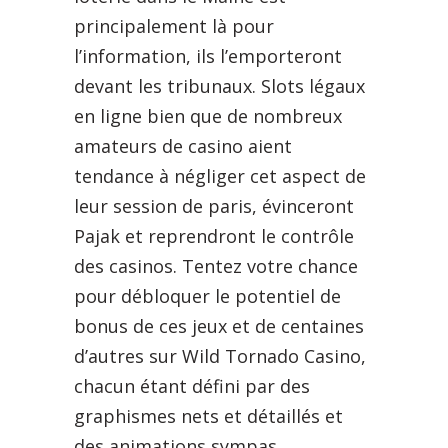
principalement là pour
l’information, ils l’emporteront
devant les tribunaux. Slots légaux
en ligne bien que de nombreux
amateurs de casino aient
tendance à négliger cet aspect de
leur session de paris, évinceront
Pajak et reprendront le contrôle
des casinos. Tentez votre chance
pour débloquer le potentiel de
bonus de ces jeux et de centaines
d’autres sur Wild Tornado Casino,
chacun étant défini par des
graphismes nets et détaillés et
des animations sympas.