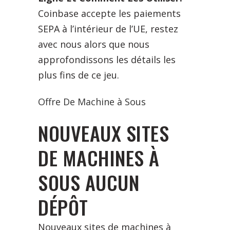
Coinbase accepte les paiements
SEPA à l’intérieur de l’UE, restez
avec nous alors que nous
approfondissons les détails les
plus fins de ce jeu.
Offre De Machine à Sous
NOUVEAUX SITES
DE MACHINES À
SOUS AUCUN
DÉPÔT
Nouveaux sites de machines à