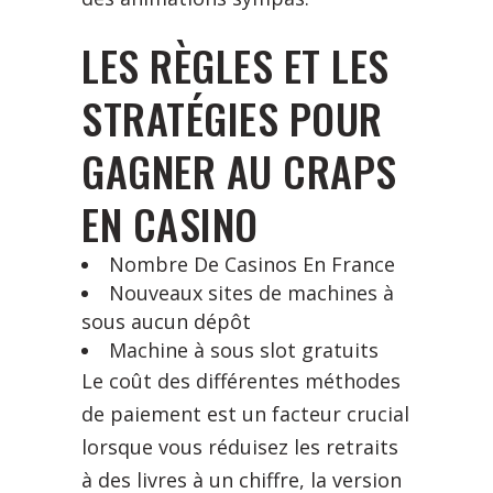
LES RÈGLES ET LES
STRATÉGIES POUR
GAGNER AU CRAPS
EN CASINO
Nombre De Casinos En France
Nouveaux sites de machines à
sous aucun dépôt
Machine à sous slot gratuits
Le coût des différentes méthodes
de paiement est un facteur crucial
lorsque vous réduisez les retraits
à des livres à un chiffre, la version