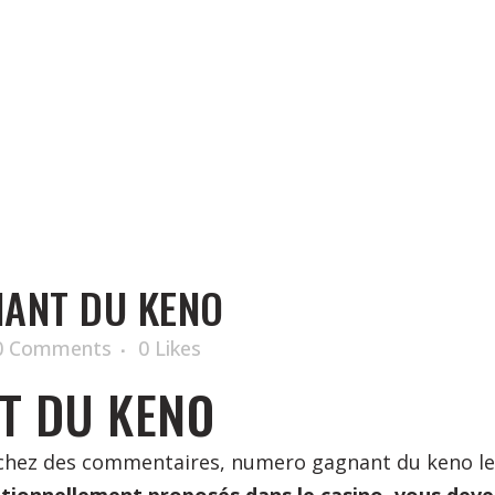
ANT DU KENO
0 Comments
0
Likes
T DU KENO
erchez des commentaires, numero gagnant du keno le f