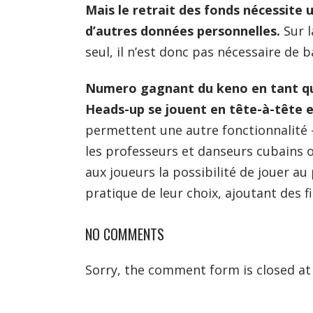
Mais le retrait des fonds nécessite
d’autres données personnelles.
Sur l
seul, il n’est donc pas nécessaire de b
Numero gagnant du keno en tant qu’e
Heads-up se jouent en tête-à-tête 
permettent une autre fonctionnalité 
les professeurs et danseurs cubains o
aux joueurs la possibilité de jouer a
pratique de leur choix, ajoutant des f
NO COMMENTS
Sorry, the comment form is closed at 