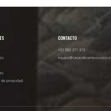
ES
CONTACTO
+51 993 371 313
os
equipo@casasdecampocusco.c
to
a de privacidad