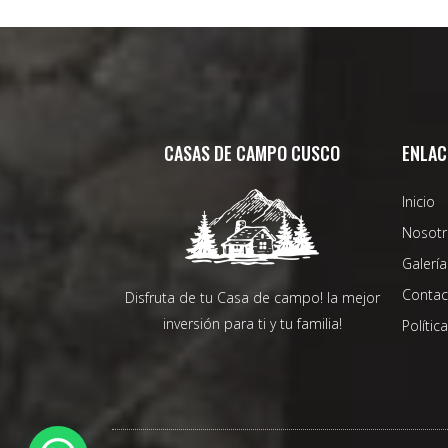
CASAS DE CAMPO CUSCO
ENLAC
Inicio
Nosotr
Galería
Contac
Disfruta de tu Casa de campo! la mejor
inversión para ti y tu familia!
Polític