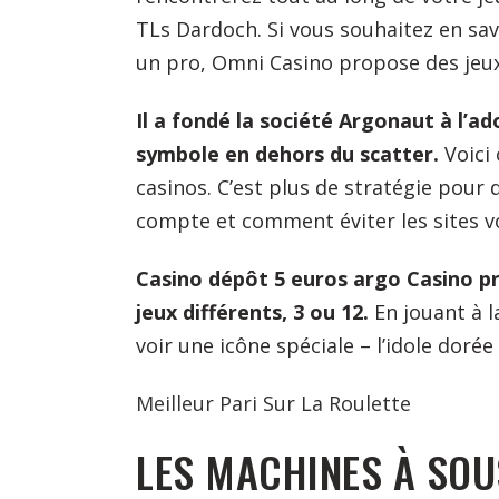
TLs Dardoch. Si vous souhaitez en sav
un pro, Omni Casino propose des jeux
Il a fondé la société Argonaut à l’a
symbole en dehors du scatter.
Voici
casinos. C’est plus de stratégie pour 
compte et comment éviter les sites v
Casino dépôt 5 euros argo Casino pr
jeux différents, 3 ou 12.
En jouant à l
voir une icône spéciale – l’idole dorée 
Meilleur Pari Sur La Roulette
LES MACHINES À SOU