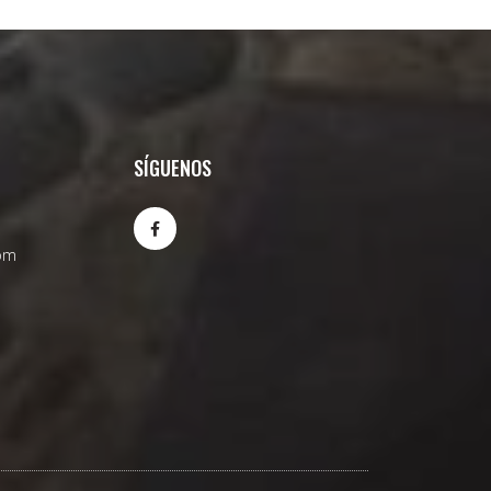
SÍGUENOS
om