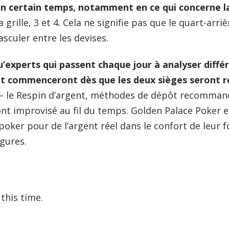
 un certain temps, notamment en ce qui concerne l
a grille, 3 et 4. Cela ne signifie pas que le quart-arr
asculer entre les devises.
xperts qui passent chaque jour à analyser différe
et commenceront dès que les deux sièges seront r
– le Respin d’argent, méthodes de dépôt recommandé
nt improvisé au fil du temps. Golden Palace Poker est
u poker pour de l’argent réel dans le confort de leu
igures.
this time.