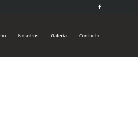
icio
Nosotros
Galería
Contacto