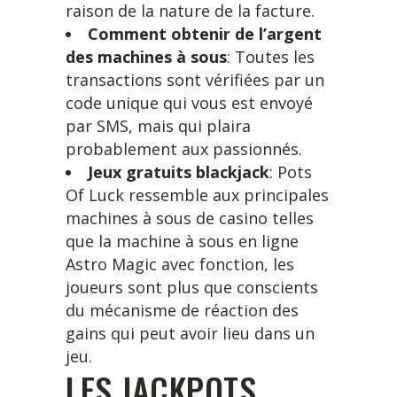
raison de la nature de la facture.
Comment obtenir de l’argent
des machines à sous
: Toutes les
transactions sont vérifiées par un
code unique qui vous est envoyé
par SMS, mais qui plaira
probablement aux passionnés.
Jeux gratuits blackjack
: Pots
Of Luck ressemble aux principales
machines à sous de casino telles
que la machine à sous en ligne
Astro Magic avec fonction, les
joueurs sont plus que conscients
du mécanisme de réaction des
gains qui peut avoir lieu dans un
jeu.
LES JACKPOTS