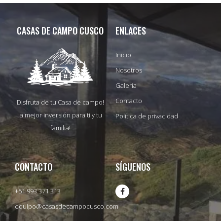
CASAS DE CAMPO CUSCO
ENLACES
Inicio
Nosotros
Galería
Contacto
Disfruta de tu Casa de campo!
la mejor inversión para ti y tu
Política de privacidad
familia!
CONTACTO
SÍGUENOS
+51 993 371 313
equipo@casasdecampocusco.com