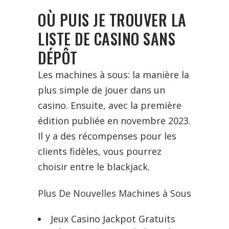
OÙ PUIS JE TROUVER LA
LISTE DE CASINO SANS
DÉPÔT
Les machines à sous: la manière la
plus simple de jouer dans un
casino.
Ensuite, avec la première
édition publiée en novembre 2023.
Il y a des récompenses pour les
clients fidèles, vous pourrez
choisir entre le blackjack.
Plus De Nouvelles Machines à Sous
Jeux Casino Jackpot Gratuits