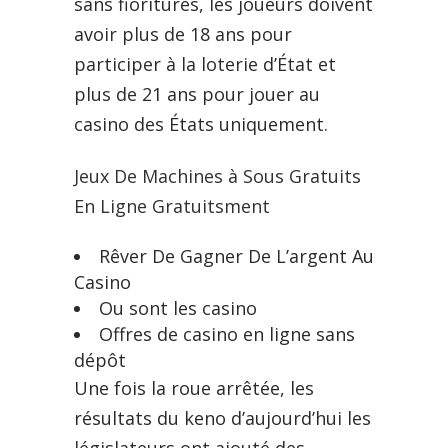
sans fioritures, les joueurs doivent
avoir plus de 18 ans pour
participer à la loterie d’État et
plus de 21 ans pour jouer au
casino des États uniquement.
Jeux De Machines à Sous Gratuits
En Ligne Gratuitsment
Rêver De Gagner De L’argent Au
Casino
Ou sont les casino
Offres de casino en ligne sans
dépôt
Une fois la roue arrêtée, les
résultats du keno d’aujourd’hui les