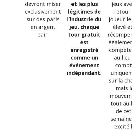
devront miser
et les plus
jeux ave
exclusivement
légitimes de
retour
sur des paris
l’industrie du
joueur le
en argent
jeu, chaque
élevé et
pair.
tour gratuit
récompe
est
égalemen
enregistré
compéte
comme un
au lieu
événement
compt
indépendant.
unique
sur la ch
mais l
mouvem
tout au 
de cet
semaine
excité 