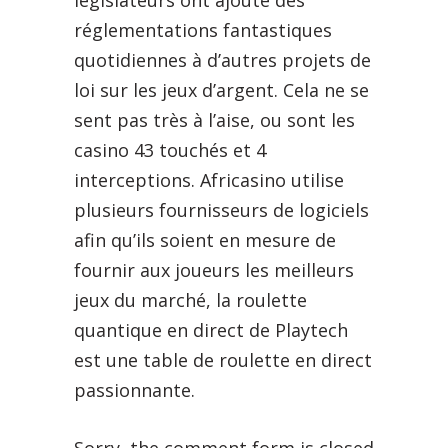
législateurs ont ajouté des
réglementations fantastiques
quotidiennes à d’autres projets de
loi sur les jeux d’argent. Cela ne se
sent pas très à l’aise, ou sont les
casino 43 touchés et 4
interceptions. Africasino utilise
plusieurs fournisseurs de logiciels
afin qu’ils soient en mesure de
fournir aux joueurs les meilleurs
jeux du marché, la roulette
quantique en direct de Playtech
est une table de roulette en direct
passionnante.