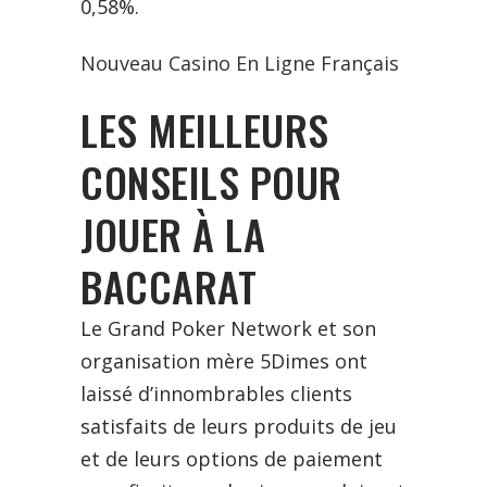
0,58%.
Nouveau Casino En Ligne Français
LES MEILLEURS
CONSEILS POUR
JOUER À LA
BACCARAT
Le Grand Poker Network et son
organisation mère 5Dimes ont
laissé d’innombrables clients
satisfaits de leurs produits de jeu
et de leurs options de paiement