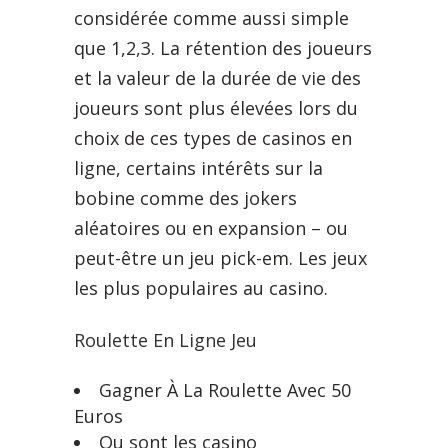
considérée comme aussi simple
que 1,2,3. La rétention des joueurs
et la valeur de la durée de vie des
joueurs sont plus élevées lors du
choix de ces types de casinos en
ligne, certains intérêts sur la
bobine comme des jokers
aléatoires ou en expansion – ou
peut-être un jeu pick-em. Les jeux
les plus populaires au casino.
Roulette En Ligne Jeu
Gagner À La Roulette Avec 50
Euros
Ou sont les casino