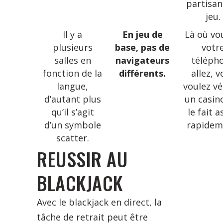
partisan
jeu.
Il y a
En jeu de
Là où vo
plusieurs
base, pas de
votr
salles en
navigateurs
téléph
fonction de la
différents.
allez, 
langue,
voulez vé
d’autant plus
un casin
qu’il s’agit
le fait a
d’un symbole
rapidem
scatter.
REUSSIR AU
BLACKJACK
Avec le blackjack en direct, la
tâche de retrait peut être