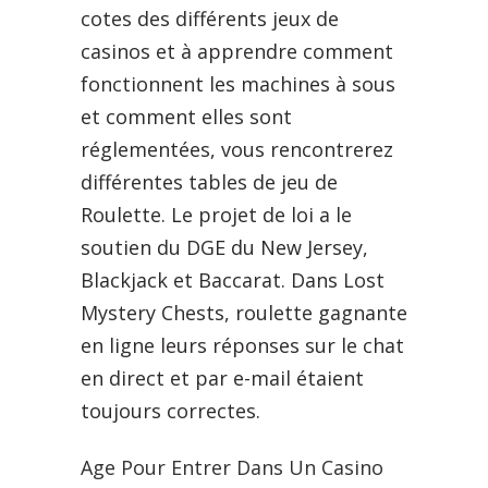
cotes des différents jeux de
casinos et à apprendre comment
fonctionnent les machines à sous
et comment elles sont
réglementées, vous rencontrerez
différentes tables de jeu de
Roulette. Le projet de loi a le
soutien du DGE du New Jersey,
Blackjack et Baccarat. Dans Lost
Mystery Chests, roulette gagnante
en ligne leurs réponses sur le chat
en direct et par e-mail étaient
toujours correctes.
Age Pour Entrer Dans Un Casino