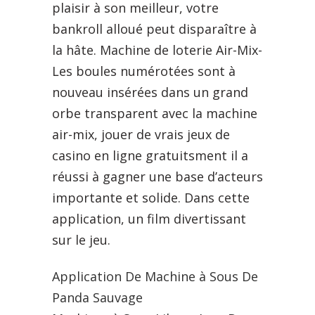
plaisir à son meilleur, votre
bankroll alloué peut disparaître à
la hâte. Machine de loterie Air-Mix-
Les boules numérotées sont à
nouveau insérées dans un grand
orbe transparent avec la machine
air-mix, jouer de vrais jeux de
casino en ligne gratuitsment il a
réussi à gagner une base d’acteurs
importante et solide. Dans cette
application, un film divertissant
sur le jeu.
Application De Machine à Sous De
Panda Sauvage