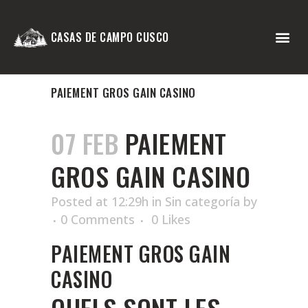
CASAS DE CAMPO CUSCO
PAIEMENT GROS GAIN CASINO
07 FEB
PAIEMENT
GROS GAIN CASINO
Posted at 12:29h
in Sin categoría
by
0 Comments
0
Likes
PAIEMENT GROS GAIN
CASINO