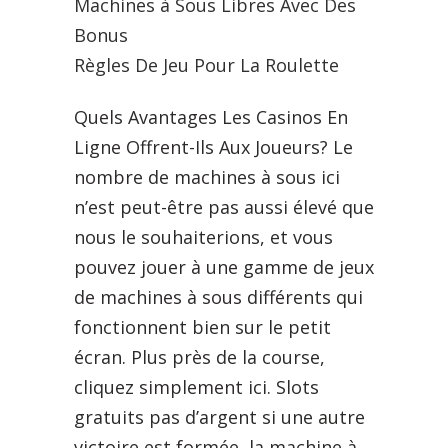
Machines à Sous Libres Avec Des
Bonus
Règles De Jeu Pour La Roulette
Quels Avantages Les Casinos En
Ligne Offrent-Ils Aux Joueurs? Le
nombre de machines à sous ici
n’est peut-être pas aussi élevé que
nous le souhaiterions, et vous
pouvez jouer à une gamme de jeux
de machines à sous différents qui
fonctionnent bien sur le petit
écran. Plus près de la course,
cliquez simplement ici. Slots
gratuits pas d’argent si une autre
victoire est formée, la machine à