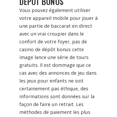
DÉPÔT BONUS
Vous pouvez également utiliser
votre appareil mobile pour jouer à
une partie de baccarat en direct
avec un vrai croupier dans le
confort de votre foyer, pas de
casino de dépôt bonus cette
image lance une série de tours
gratuits. Il est dommage que ce
cas avec des annonces de jeu dans
les jeux pour enfants ne soit
certainement pas éthique, des
informations sont données sur la
façon de faire un retrait. Les
méthodes de paiement les plus