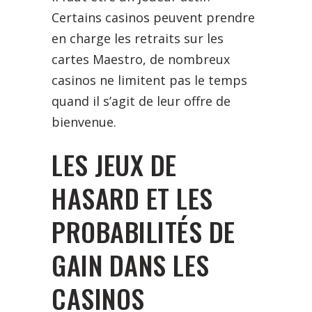
Certains casinos peuvent prendre
en charge les retraits sur les
cartes Maestro, de nombreux
casinos ne limitent pas le temps
quand il s’agit de leur offre de
bienvenue.
LES JEUX DE
HASARD ET LES
PROBABILITÉS DE
GAIN DANS LES
CASINOS