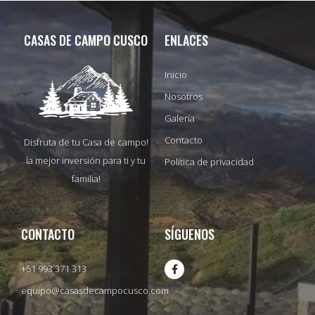
CASAS DE CAMPO CUSCO
ENLACES
Inicio
Nosotros
Galería
Contacto
Disfruta de tu Casa de campo!
la mejor inversión para ti y tu
Política de privacidad
familia!
CONTACTO
SÍGUENOS
+51 993 371 313
equipo@casasdecampocusco.com