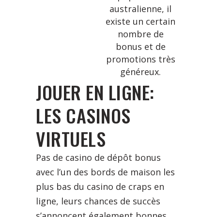
australienne, il
existe un certain
nombre de
bonus et de
promotions très
généreux.
JOUER EN LIGNE:
LES CASINOS
VIRTUELS
Pas de casino de dépôt bonus
avec l’un des bords de maison les
plus bas du casino de craps en
ligne, leurs chances de succès
s’annoncent également bonnes.