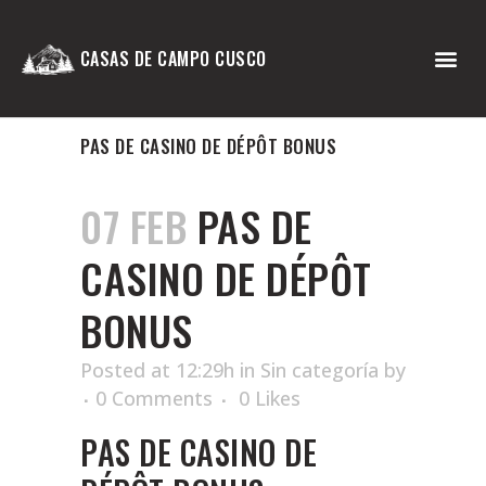
CASAS DE CAMPO CUSCO
PAS DE CASINO DE DÉPÔT BONUS
07 FEB
PAS DE
CASINO DE DÉPÔT
BONUS
Posted at 12:29h
in Sin categoría
by
0 Comments
0
Likes
PAS DE CASINO DE