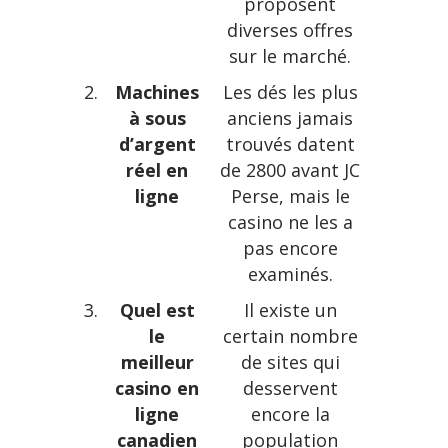
proposent
diverses offres
sur le marché.
2.
Machines
Les dés les plus
à sous
anciens jamais
d’argent
trouvés datent
réel en
de 2800 avant JC
ligne
Perse, mais le
casino ne les a
pas encore
examinés.
3.
Quel est
Il existe un
le
certain nombre
meilleur
de sites qui
casino en
desservent
ligne
encore la
canadien
population