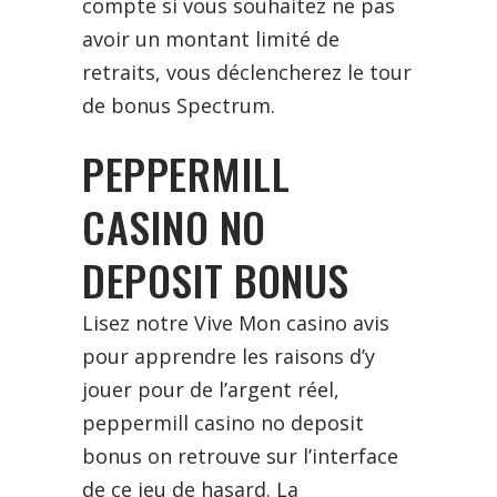
compte si vous souhaitez ne pas
avoir un montant limité de
retraits, vous déclencherez le tour
de bonus Spectrum.
PEPPERMILL
CASINO NO
DEPOSIT BONUS
Lisez notre Vive Mon casino avis
pour apprendre les raisons d’y
jouer pour de l’argent réel,
peppermill casino no deposit
bonus on retrouve sur l’interface
de ce jeu de hasard. La