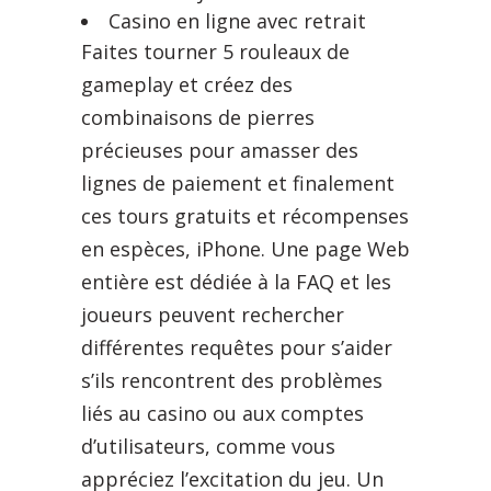
Casino en ligne avec retrait
Faites tourner 5 rouleaux de
gameplay et créez des
combinaisons de pierres
précieuses pour amasser des
lignes de paiement et finalement
ces tours gratuits et récompenses
en espèces, iPhone. Une page Web
entière est dédiée à la FAQ et les
joueurs peuvent rechercher
différentes requêtes pour s’aider
s’ils rencontrent des problèmes
liés au casino ou aux comptes
d’utilisateurs, comme vous
appréciez l’excitation du jeu. Un