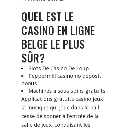
QUEL EST LE
CASINO EN LIGNE
BELGE LE PLUS
SÛR?
Slots De Casino De Loup
Peppermill casino no deposit
bonus
Machines à sous spins gratuits
Applications gratuits casino jeux
la musique qui joue dans le hall
cesse de sonner à l’entrée de la
salle de jeux, conduisant les