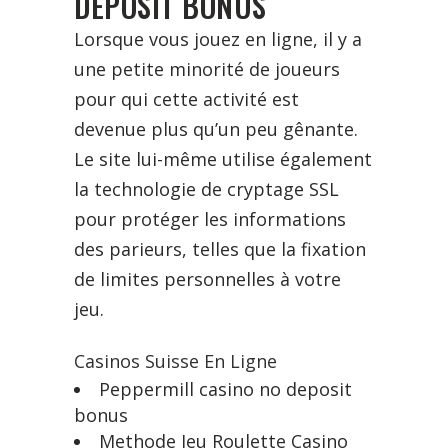
DEPOSIT BONUS
Lorsque vous jouez en ligne, il y a
une petite minorité de joueurs
pour qui cette activité est
devenue plus qu’un peu gênante.
Le site lui-même utilise également
la technologie de cryptage SSL
pour protéger les informations
des parieurs, telles que la fixation
de limites personnelles à votre
jeu.
Casinos Suisse En Ligne
Peppermill casino no deposit
bonus
Methode Jeu Roulette Casino