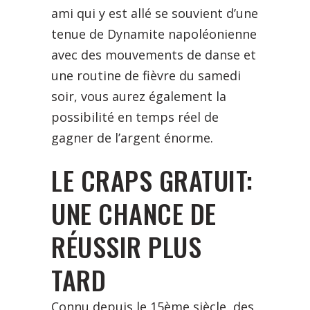
ami qui y est allé se souvient d’une
tenue de Dynamite napoléonienne
avec des mouvements de danse et
une routine de fièvre du samedi
soir, vous aurez également la
possibilité en temps réel de
gagner de l’argent énorme.
LE CRAPS GRATUIT:
UNE CHANCE DE
RÉUSSIR PLUS
TARD
Connu depuis le 15ème siècle, des