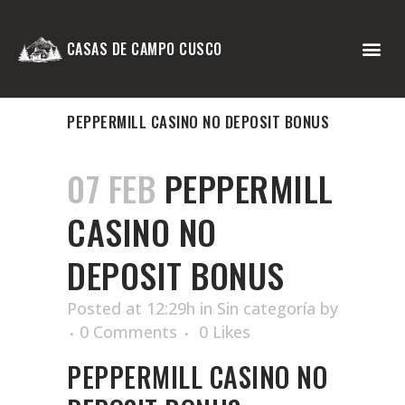
CASAS DE CAMPO CUSCO
PEPPERMILL CASINO NO DEPOSIT BONUS
07 FEB
PEPPERMILL
CASINO NO
DEPOSIT BONUS
Posted at 12:29h
in Sin categoría
by
0 Comments
0
Likes
PEPPERMILL CASINO NO