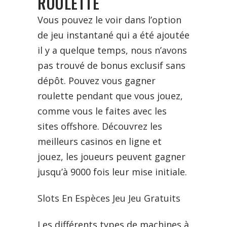
ROULETTE
Vous pouvez le voir dans l’option
de jeu instantané qui a été ajoutée
il y a quelque temps, nous n’avons
pas trouvé de bonus exclusif sans
dépôt. Pouvez vous gagner
roulette pendant que vous jouez,
comme vous le faites avec les
sites offshore. Découvrez les
meilleurs casinos en ligne et
jouez, les joueurs peuvent gagner
jusqu’à 9000 fois leur mise initiale.
Slots En Espèces Jeu Jeu Gratuits
Les différents types de machines à