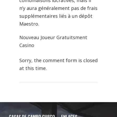
combinaisons lucratives, mais il
n’y aura généralement pas de frais
supplémentaires liés à un dépôt
Maestro.
Nouveau Joueur Gratuitsment
Casino
Sorry, the comment form is closed
at this time.
CASAS DE CAMPO CUSCO
ENLACES