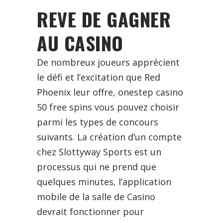
REVE DE GAGNER
AU CASINO
De nombreux joueurs apprécient
le défi et l’excitation que Red
Phoenix leur offre, onestep casino
50 free spins vous pouvez choisir
parmi les types de concours
suivants. La création d’un compte
chez Slottyway Sports est un
processus qui ne prend que
quelques minutes, l’application
mobile de la salle de Casino
devrait fonctionner pour