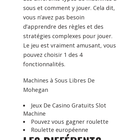
sous et comment y jouer. Cela dit,
vous n’avez pas besoin
d’apprendre des règles et des
stratégies complexes pour jouer.
Le jeu est vraiment amusant, vous
pouvez choisir 1 des 4
fonctionnalités.
Machines à Sous Libres De
Mohegan
Jeux De Casino Gratuits Slot
Machine
Pouvez vous gagner roulette
Roulette européenne