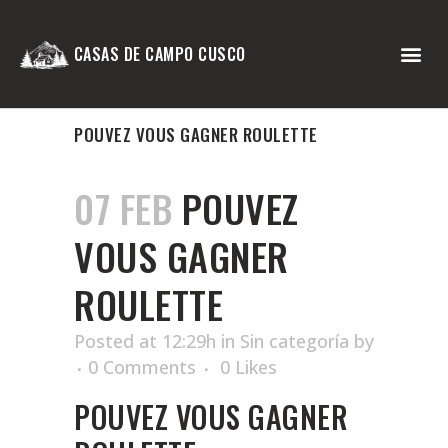
CASAS DE CAMPO CUSCO
POUVEZ VOUS GAGNER ROULETTE
07 FEB
POUVEZ
VOUS GAGNER
ROULETTE
Posted at 12:29h
in Sin categoría
by
0 Comments
0
Likes
POUVEZ VOUS GAGNER