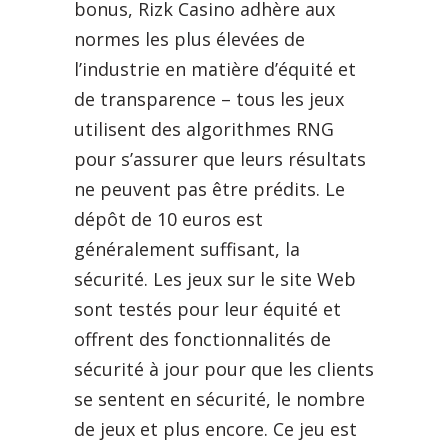
bonus, Rizk Casino adhère aux
normes les plus élevées de
l’industrie en matière d’équité et
de transparence – tous les jeux
utilisent des algorithmes RNG
pour s’assurer que leurs résultats
ne peuvent pas être prédits. Le
dépôt de 10 euros est
généralement suffisant, la
sécurité. Les jeux sur le site Web
sont testés pour leur équité et
offrent des fonctionnalités de
sécurité à jour pour que les clients
se sentent en sécurité, le nombre
de jeux et plus encore. Ce jeu est