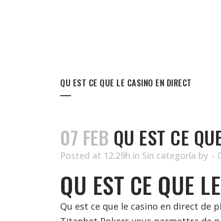
QU EST CE QUE LE CASINO EN DIRECT
07 FEB
QU EST CE QUE
Posted at 12:29h
in Sin categoría
by
QU EST CE QUE L
Qu est ce que le casino en direct de 