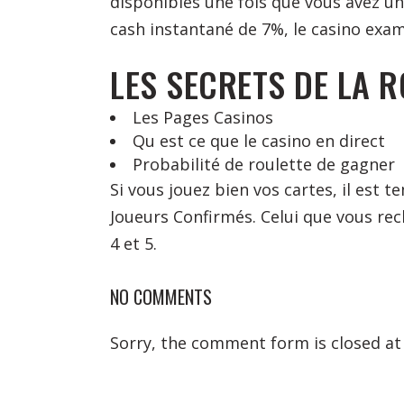
disponibles une fois que vous avez u
cash instantané de 7%, le casino exa
LES SECRETS DE LA 
Les Pages Casinos
Qu est ce que le casino en direct
Probabilité de roulette de gagner
Si vous jouez bien vos cartes, il est
Joueurs Confirmés. Celui que vous rec
4 et 5.
NO COMMENTS
Sorry, the comment form is closed at 