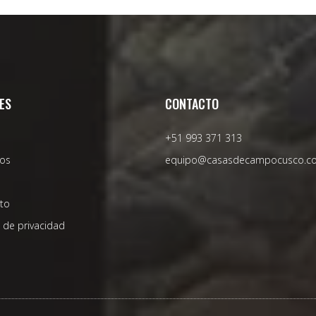
ES
CONTACTO
+51 993 371 313
os
equipo@casasdecampocusco.c
to
a de privacidad