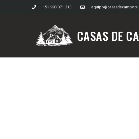
+51 993 371 313
equipo@casasdecampocu
CASAS DE C