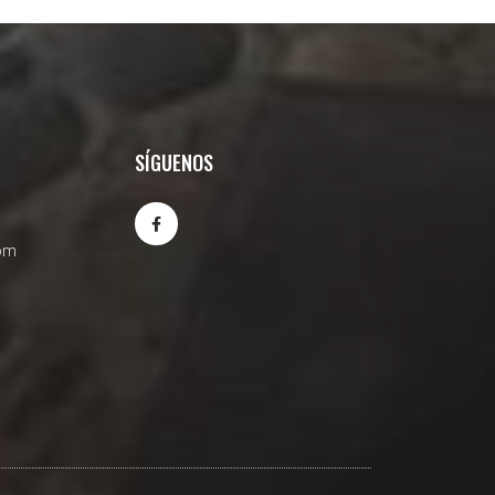
SÍGUENOS
om