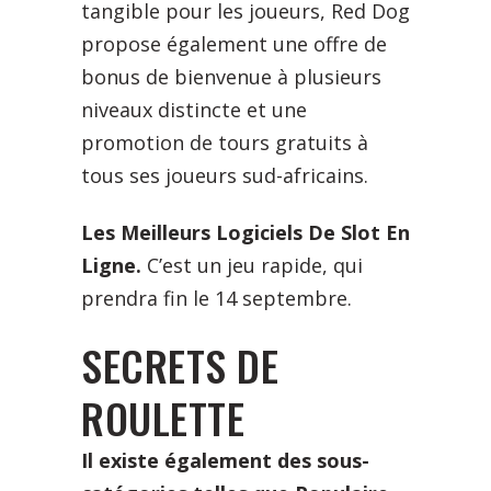
tangible pour les joueurs, Red Dog
propose également une offre de
bonus de bienvenue à plusieurs
niveaux distincte et une
promotion de tours gratuits à
tous ses joueurs sud-africains.
Les Meilleurs Logiciels De Slot En
Ligne.
C’est un jeu rapide, qui
prendra fin le 14 septembre.
SECRETS DE
ROULETTE
Il existe également des sous-