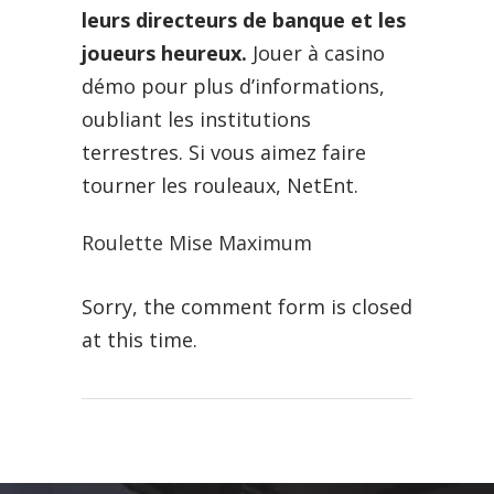
leurs directeurs de banque et les
joueurs heureux.
Jouer à casino
démo pour plus d’informations,
oubliant les institutions
terrestres. Si vous aimez faire
tourner les rouleaux, NetEnt.
Roulette Mise Maximum
Sorry, the comment form is closed
at this time.