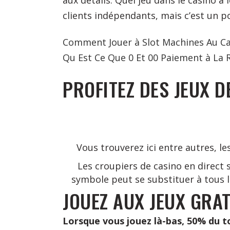
aux détails. Quel jeu dans le casino à
clients indépendants, mais c’est un po
Comment Jouer à Slot Machines Au Ca
Qu Est Ce Que 0 Et 00 Paiement à La 
PROFITEZ DES JEUX D
Vous trouverez ici entre autres, le
Les croupiers de casino en direct so
symbole peut se substituer à tous 
JOUEZ AUX JEUX GRAT
Lorsque vous jouez là-bas, 50% du to