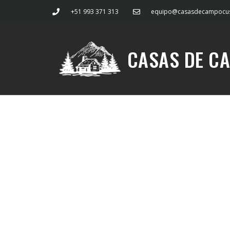
+51 993 371 313
equipo@casasdecampocu
CASAS DE C