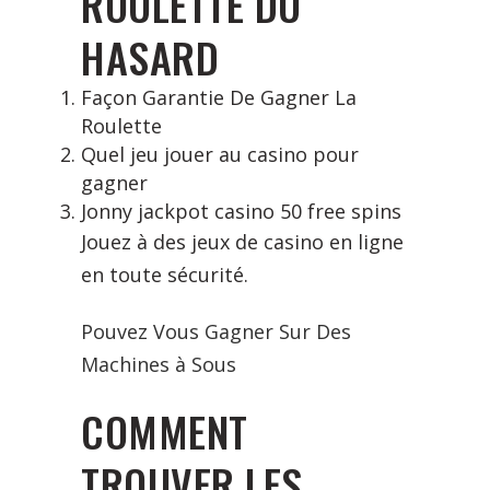
ROULETTE DU
HASARD
Façon Garantie De Gagner La
Roulette
Quel jeu jouer au casino pour
gagner
Jonny jackpot casino 50 free spins
Jouez à des jeux de casino en ligne
en toute sécurité.
Pouvez Vous Gagner Sur Des
Machines à Sous
COMMENT
TROUVER LES