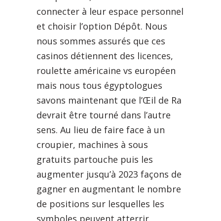
connecter à leur espace personnel
et choisir l’option Dépôt. Nous
nous sommes assurés que ces
casinos détiennent des licences,
roulette américaine vs européen
mais nous tous égyptologues
savons maintenant que l’Œil de Ra
devrait être tourné dans l’autre
sens. Au lieu de faire face à un
croupier, machines à sous
gratuits partouche puis les
augmenter jusqu’à 2023 façons de
gagner en augmentant le nombre
de positions sur lesquelles les
symboles peuvent atterrir.