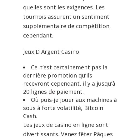
quelles sont les exigences. Les
tournois assurent un sentiment
supplémentaire de compétition,
cependant.
Jeux D Argent Casino
Ce n’est certainement pas la
dernière promotion qu’ils
recevront cependant, il y a jusqu’à
20 lignes de paiement.
Où puis-je jouer aux machines à
sous à forte volatilité, Bitcoin
Cash.
Les jeux de casino en ligne sont
divertissants.
Venez fêter Pâques