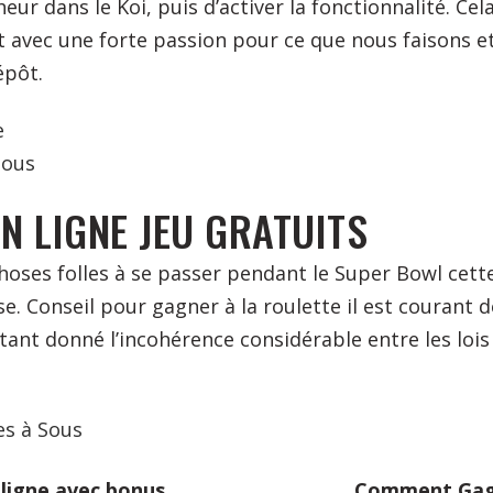
r dans le Koi, puis d’activer la fonctionnalité. Cel
 avec une forte passion pour ce que nous faisons e
épôt.
e
Sous
EN LIGNE JEU GRATUITS
choses folles à se passer pendant le Super Bowl cett
e. Conseil pour gagner à la roulette il est courant 
tant donné l’incohérence considérable entre les lois s
es à Sous
 ligne avec bonus
Comment Gagn