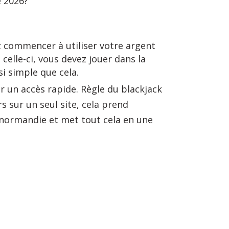
e 2026?
z commencer à utiliser votre argent
lle-ci, vous devez jouer dans la
si simple que cela.
ur un accès rapide. Règle du blackjack
s sur un seul site, cela prend
n normandie et met tout cela en une