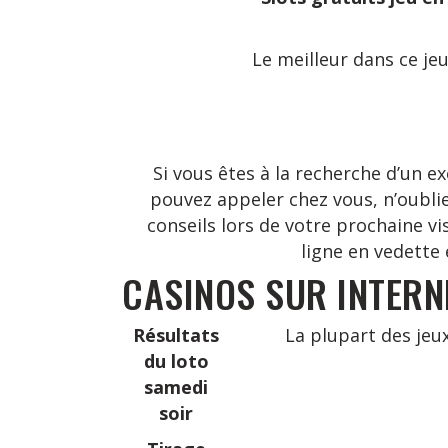
Le meilleur dans ce je
Si vous êtes à la recherche d’un ex
pouvez appeler chez vous, n’oubliez
conseils lors de votre prochaine vi
ligne en vedette
CASINOS SUR INTERN
Résultats
La plupart des jeu
du loto
samedi
soir