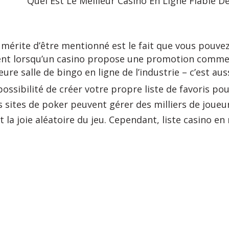
Quel Est Le Meilleur Casino En Ligne Fiable D
mérite d’être mentionné est le fait que vous pouve
 lorsqu’un casino propose une promotion comme ce
eure salle de bingo en ligne de l’industrie – c’est aus
possibilité de créer votre propre liste de favoris po
s sites de poker peuvent gérer des milliers de joueur
la joie aléatoire du jeu. Cependant, liste casino e