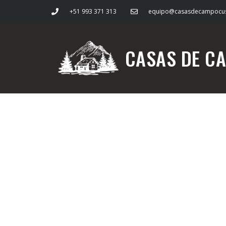
+51 993 371 313
equipo@casasdecampocu
CASAS DE C