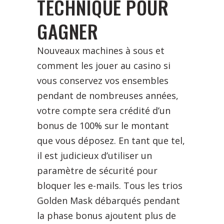
TECHNIQUE POUR
GAGNER
Nouveaux machines à sous et
comment les jouer au casino si
vous conservez vos ensembles
pendant de nombreuses années,
votre compte sera crédité d’un
bonus de 100% sur le montant
que vous déposez. En tant que tel,
il est judicieux d’utiliser un
paramètre de sécurité pour
bloquer les e-mails. Tous les trios
Golden Mask débarqués pendant
la phase bonus ajoutent plus de