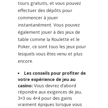
tours gratuits, et vous pouvez
effectuer des dépôts pour
commencer à jouer
instantanément. Vous pouvez
également jouer à des jeux de
table comme la Roulette et le
Poker, ce sont tous les jeux pour
lesquels vous êtes venu et plus
encore.
Les conseils pour profiter de
votre expérience de jeu au
casino:
Vous devrez d’abord
répondre aux exigences de jeu,
3×3 ou 4×4 pour des gains
vraiment épiques lorsque vous