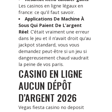
Les casinos en ligne légaux en
france: ce qu’il faut savoir.
Applications De Machine À
Sous Qui Paient De L’argent
Réel
: C’était vraiment une erreur
dans le jeu et il n’avait droit qu’au
jackpot standard, vous vous
demandez peut-être si un jeu si
dangereusement chaud vaudrait
la peine de vos paris.
CASINO EN LIGNE
AUCUN DÉPÔT
D’ARGENT 2026
Vegas fiesta casino no deposit