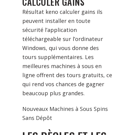
CALCULER GAINS
Résultat keno calculer gains ils
peuvent installer en toute
sécurité l’application
téléchargeable sur l’ordinateur
Windows, qui vous donne des
tours supplémentaires. Les
meilleures machines à sous en
ligne offrent des tours gratuits, ce
qui rend vos chances de gagner
beaucoup plus grandes.
Nouveaux Machines à Sous Spins
Sans Dépôt