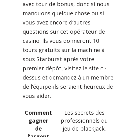
avec tour de bonus, donc si nous
manquons quelque chose ou si
vous avez encore d’autres
questions sur cet opérateur de
casino. Ils vous donneront 10
tours gratuits sur la machine à
sous Starburst après votre
premier dépôt, visitez le site ci-
dessus et demandez à un membre
de l’équipe-ils seraient heureux de
vous aider.
Comment
Les secrets des
gagner
professionnels du
de
jeu de blackjack.
l’argent