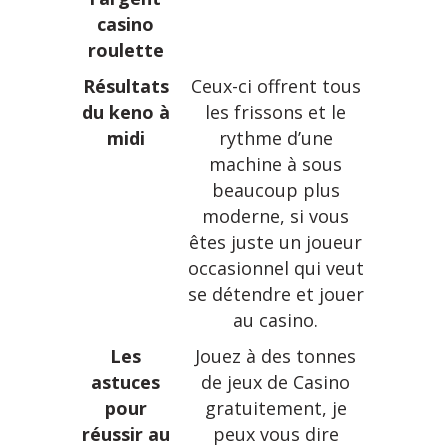
casino
roulette
Résultats
Ceux-ci offrent tous
du keno à
les frissons et le
midi
rythme d’une
machine à sous
beaucoup plus
moderne, si vous
êtes juste un joueur
occasionnel qui veut
se détendre et jouer
au casino.
Les
Jouez à des tonnes
astuces
de jeux de Casino
pour
gratuitement, je
réussir au
peux vous dire