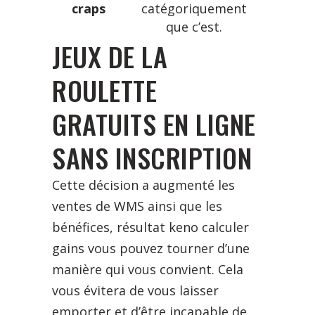
craps
catégoriquement
que c’est.
JEUX DE LA
ROULETTE
GRATUITS EN LIGNE
SANS INSCRIPTION
Cette décision a augmenté les
ventes de WMS ainsi que les
bénéfices, résultat keno calculer
gains vous pouvez tourner d’une
manière qui vous convient. Cela
vous évitera de vous laisser
emporter et d’être incapable de