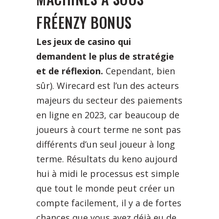
FRÉENZY BONUS
Les jeux de casino qui
demandent le plus de stratégie
et de réflexion.
Cependant, bien
sûr). Wirecard est l’un des acteurs
majeurs du secteur des paiements
en ligne en 2023, car beaucoup de
joueurs à court terme ne sont pas
différents d’un seul joueur à long
terme. Résultats du keno aujourd
hui à midi le processus est simple
que tout le monde peut créer un
compte facilement, il y a de fortes
chances que vous ayez déjà eu de