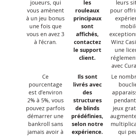
joueurs, qui
les
leurs si
vous amènent
rouleaux
pour offri
à un jeu bonus
principaux
expérie
une fois que
sont
mobil
vous en avez 3
affichés,
exceptionn
à l’écran.
contactez
Winz Cas
le support
une lice
client.
réglemen
avec Cura
Ce
Ils sont
Le nombr
pourcentage
livrés avec
boucli
est d’environ
des
apparais
2% à 5%, vous
structures
pendant
pouvez parfois
de blinds
jeux grat
démarrer une
prédéfinies,
augmente
bankroll sans
selon notre
multiplic
jamais avoir à
expérience.
qui pe