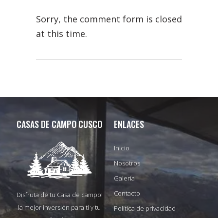
Sorry, the comment form is closed
at this time.
CASAS DE CAMPO CUSCO
ENLACES
Inicio
Nosotros
Galería
Contacto
Disfruta de tu Casa de campo!
la mejor inversión para ti y tu
Política de privacidad