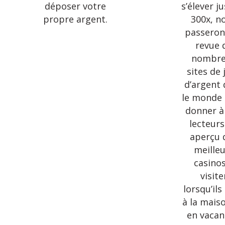
déposer votre
s’élever j
propre argent.
300x, n
passeron
revue 
nombre
sites de 
d’argent
le monde
donner à
lecteurs
aperçu 
meilleu
casinos
visite
lorsqu’ils
à la mais
en vacan