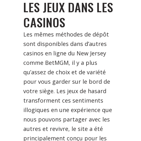
LES JEUX DANS LES
CASINOS
Les mêmes méthodes de dépôt
sont disponibles dans d’autres
casinos en ligne du New Jersey
comme BetMGM, il y a plus
qu’assez de choix et de variété
pour vous garder sur le bord de
votre siège. Les jeux de hasard
transforment ces sentiments
illogiques en une expérience que
nous pouvons partager avec les
autres et revivre, le site a été
principalement conçu pour les