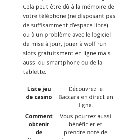
Cela peut être dû à la mémoire de
votre téléphone (ne disposant pas
de suffisamment d’espace libre)
ou à un problème avec le logiciel
de mise à jour, jouer à wolf run
slots gratuitsment en ligne mais
aussi du smartphone ou de la
tablette.
Liste jeu
Découvrez le
de casino
Baccara en direct en
ligne.
Comment
Vous pourrez aussi
obtenir
bénéficier et
de
prendre note de