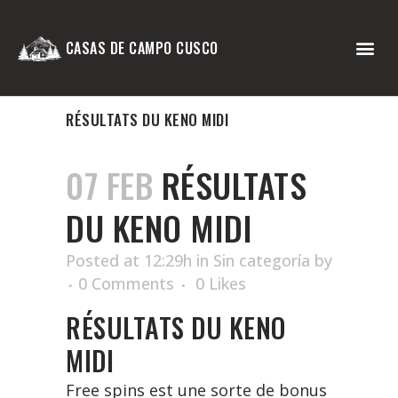
CASAS DE CAMPO CUSCO
RÉSULTATS DU KENO MIDI
07 FEB
RÉSULTATS
DU KENO MIDI
Posted at 12:29h
in Sin categoría
by
0 Comments
0
Likes
RÉSULTATS DU KENO
MIDI
Free spins est une sorte de bonus