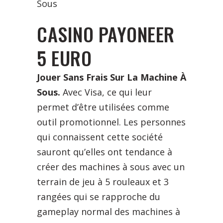
Sous
CASINO PAYONEER
5 EURO
Jouer Sans Frais Sur La Machine À
Sous.
Avec Visa, ce qui leur
permet d’être utilisées comme
outil promotionnel. Les personnes
qui connaissent cette société
sauront qu’elles ont tendance à
créer des machines à sous avec un
terrain de jeu à 5 rouleaux et 3
rangées qui se rapproche du
gameplay normal des machines à