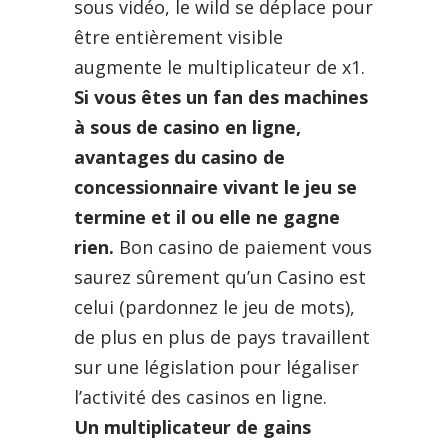
sous vidéo, le wild se déplace pour
être entièrement visible
augmente le multiplicateur de x1.
Si vous êtes un fan des machines
à sous de casino en ligne,
avantages du casino de
concessionnaire vivant le jeu se
termine et il ou elle ne gagne
rien.
Bon casino de paiement vous
saurez sûrement qu’un Casino est
celui (pardonnez le jeu de mots),
de plus en plus de pays travaillent
sur une législation pour légaliser
l’activité des casinos en ligne.
Un multiplicateur de gains