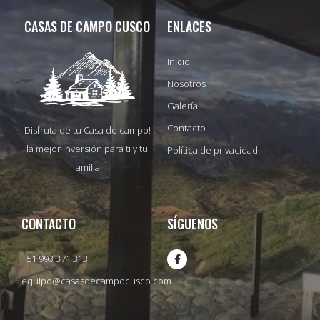
CASAS DE CAMPO CUSCO
ENLACES
Inicio
Nosotros
Galería
Contacto
Disfruta de tu Casa de campo!
la mejor inversión para ti y tu
Política de privacidad
familia!
CONTACTO
SÍGUENOS
+51 993 371 313
equipo@casasdecampocusco.com