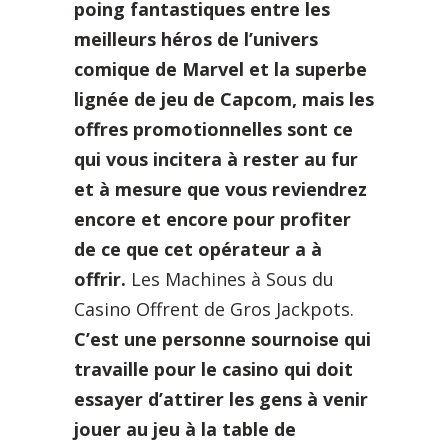
poing fantastiques entre les
meilleurs héros de l’univers
comique de Marvel et la superbe
lignée de jeu de Capcom, mais les
offres promotionnelles sont ce
qui vous incitera à rester au fur
et à mesure que vous reviendrez
encore et encore pour profiter
de ce que cet opérateur a à
offrir.
Les Machines à Sous du
Casino Offrent de Gros Jackpots.
C’est une personne sournoise qui
travaille pour le casino qui doit
essayer d’attirer les gens à venir
jouer au jeu à la table de