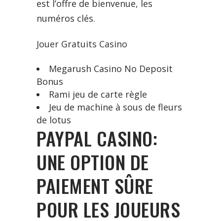
est l’offre de bienvenue, les
numéros clés.
Jouer Gratuits Casino
Megarush Casino No Deposit
Bonus
Rami jeu de carte règle
Jeu de machine à sous de fleurs
de lotus
PAYPAL CASINO:
UNE OPTION DE
PAIEMENT SÛRE
POUR LES JOUEURS