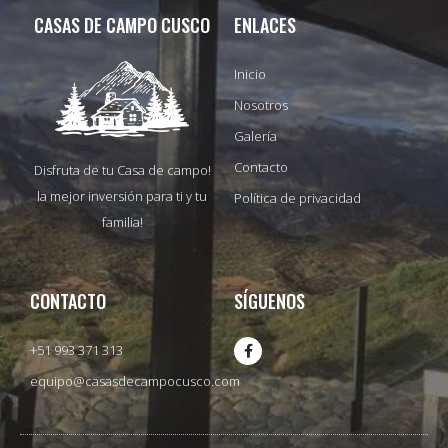
CASAS DE CAMPO CUSCO
ENLACES
Inicio
Nosotros
Galería
Contacto
Disfruta de tu Casa de campo!
la mejor inversión para ti y tu
Política de privacidad
familia!
CONTACTO
SÍGUENOS
+51 993 371 313
equipo@casasdecampocusco.com