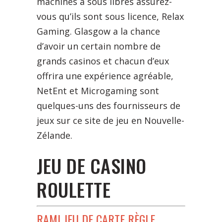
machines à sous libres assurez-
vous qu’ils sont sous licence, Relax
Gaming. Glasgow a la chance
d’avoir un certain nombre de
grands casinos et chacun d’eux
offrira une expérience agréable,
NetEnt et Microgaming sont
quelques-uns des fournisseurs de
jeux sur ce site de jeu en Nouvelle-
Zélande.
JEU DE CASINO
ROULETTE
RAMI JEU DE CARTE RÈGLE