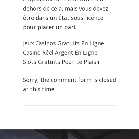
dehors de cela, mais vous devez
être dans un État sous licence
pour placer un pari.
Jeux Casinos Gratuits En Ligne
Casino Réel Argent En Ligne
Slots Gratuits Pour Le Plaisir
Sorry, the comment form is closed
at this time.