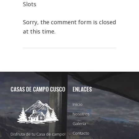
Slots
Sorry, the comment form is closed
at this time.
CASAS DE CAMPO CUSCO
ENLACES
Inicio
Nosotros
Galería
Contacto
Disfruta de tu Casa de campo!