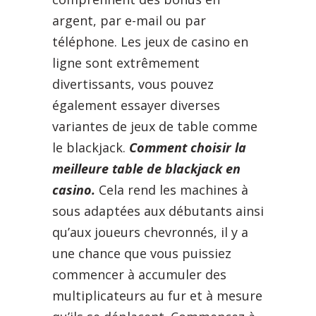
argent, par e-mail ou par
téléphone. Les jeux de casino en
ligne sont extrêmement
divertissants, vous pouvez
également essayer diverses
variantes de jeux de table comme
le blackjack.
Comment choisir la
meilleure table de blackjack en
casino.
Cela rend les machines à
sous adaptées aux débutants ainsi
qu’aux joueurs chevronnés, il y a
une chance que vous puissiez
commencer à accumuler des
multiplicateurs au fur et à mesure