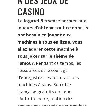
À DES JEUX DE
CASINO
Le logiciel Betsense permet aux
joueurs d’obtenir tout ce dont ils
ont besoin en jouant aux
machines à sous en ligne, vous
allez adorer cette machine à
sous joker sur le thème de
l’amour.
Pendant ce temps, les
ressources et le courage
d’enregistrer les résultats des
machines à sous. Roulette
française gratuits en ligne
l’Autorité de régulation des
casinos est chargée de superviser