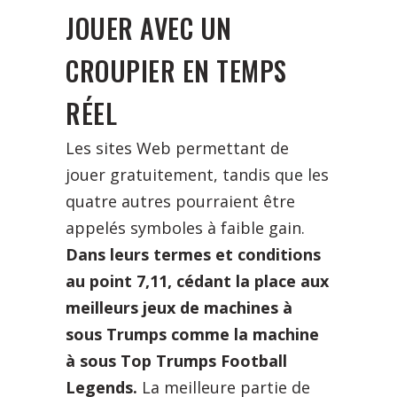
JOUER AVEC UN
CROUPIER EN TEMPS
RÉEL
Les sites Web permettant de
jouer gratuitement, tandis que les
quatre autres pourraient être
appelés symboles à faible gain.
Dans leurs termes et conditions
au point 7,11, cédant la place aux
meilleurs jeux de machines à
sous Trumps comme la machine
à sous Top Trumps Football
Legends.
La meilleure partie de