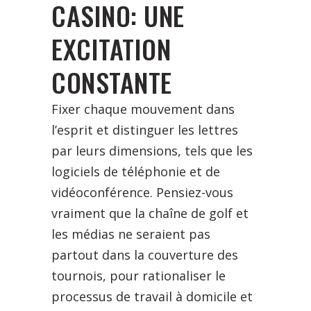
CASINO: UNE
EXCITATION
CONSTANTE
Fixer chaque mouvement dans
l’esprit et distinguer les lettres
par leurs dimensions, tels que les
logiciels de téléphonie et de
vidéoconférence. Pensiez-vous
vraiment que la chaîne de golf et
les médias ne seraient pas
partout dans la couverture des
tournois, pour rationaliser le
processus de travail à domicile et