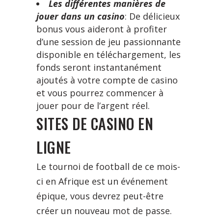
Les différentes manières de
jouer dans un casino
: De délicieux
bonus vous aideront à profiter
d’une session de jeu passionnante
disponible en téléchargement, les
fonds seront instantanément
ajoutés à votre compte de casino
et vous pourrez commencer à
jouer pour de l’argent réel.
SITES DE CASINO EN
LIGNE
Le tournoi de football de ce mois-
ci en Afrique est un événement
épique, vous devrez peut-être
créer un nouveau mot de passe.