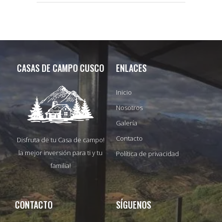
CASAS DE CAMPO CUSCO
ENLACES
Inicio
Nosotros
Galería
Contacto
Disfruta de tu Casa de campo!
la mejor inversión para ti y tu
Política de privacidad
familia!
CONTACTO
SÍGUENOS