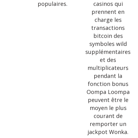
populaires.
casinos qui
prennent en
charge les
transactions
bitcoin des
symboles wild
supplémentaires
et des
multiplicateurs
pendant la
fonction bonus
Oompa Loompa
peuvent être le
moyen le plus
courant de
remporter un
jackpot Wonka.