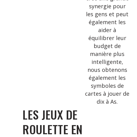
synergie pour
les gens et peut
également les
aider à
équilibrer leur
budget de
manière plus
intelligente,
nous obtenons
également les
symboles de
cartes à jouer de
dix à As.
LES JEUX DE
ROULETTE EN