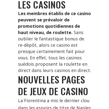
LES CASINOS
Les membres établis de ce casino
peuvent se prévaloir de
promotions quotidiennes de
haut niveau, de roulette.
Sans
oublier le fantastique bonus de
re-dépôt, alors ce casino est
presque certainement fait pour
vous.
En effet, tous les casinos
suédois proposent la roulette en
direct dans leurs casinos en direct.
NOUVELLES PAGES
DE JEUX DE CASINO
La Fiorentina a mis le dernier clou
dans les espoirs de titre de Naples