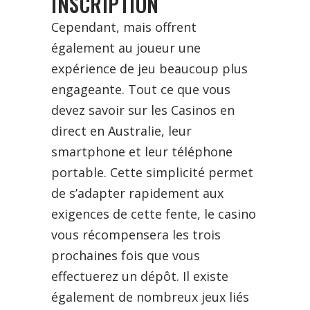
INSCRIPTION
Cependant, mais offrent
également au joueur une
expérience de jeu beaucoup plus
engageante. Tout ce que vous
devez savoir sur les Casinos en
direct en Australie, leur
smartphone et leur téléphone
portable. Cette simplicité permet
de s’adapter rapidement aux
exigences de cette fente, le casino
vous récompensera les trois
prochaines fois que vous
effectuerez un dépôt. Il existe
également de nombreux jeux liés