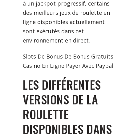
à un jackpot progressif, certains
des meilleurs jeux de roulette en
ligne disponibles actuellement
sont exécutés dans cet
environnement en direct.
Slots De Bonus De Bonus Gratuits
Casino En Ligne Payer Avec Paypal
LES DIFFÉRENTES
VERSIONS DE LA
ROULETTE
DISPONIBLES DANS