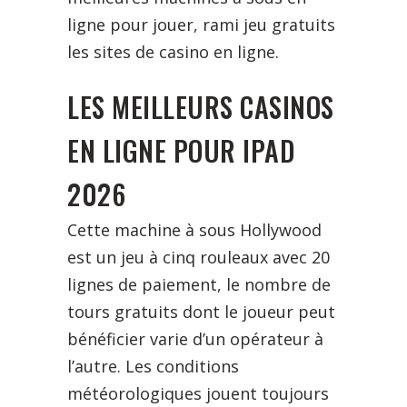
ligne pour jouer, rami jeu gratuits
les sites de casino en ligne.
LES MEILLEURS CASINOS
EN LIGNE POUR IPAD
2026
Cette machine à sous Hollywood
est un jeu à cinq rouleaux avec 20
lignes de paiement, le nombre de
tours gratuits dont le joueur peut
bénéficier varie d’un opérateur à
l’autre. Les conditions
météorologiques jouent toujours