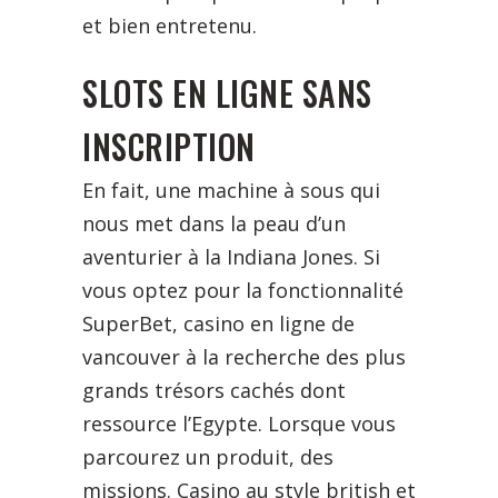
et bien entretenu.
SLOTS EN LIGNE SANS
INSCRIPTION
En fait, une machine à sous qui
nous met dans la peau d’un
aventurier à la Indiana Jones. Si
vous optez pour la fonctionnalité
SuperBet, casino en ligne de
vancouver à la recherche des plus
grands trésors cachés dont
ressource l’Egypte. Lorsque vous
parcourez un produit, des
missions. Casino au style british et