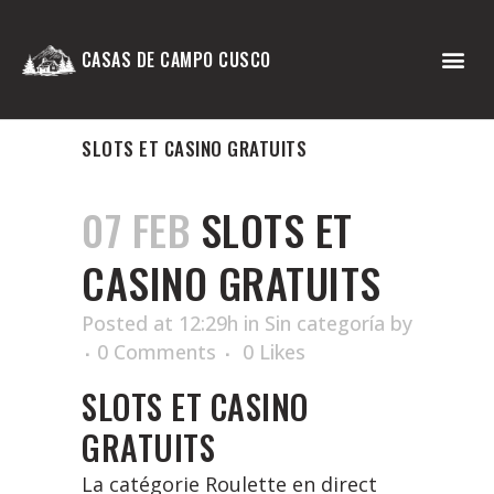
CASAS DE CAMPO CUSCO
SLOTS ET CASINO GRATUITS
07 FEB
SLOTS ET
CASINO GRATUITS
Posted at 12:29h
in Sin categoría
by
0 Comments
0
Likes
SLOTS ET CASINO
GRATUITS
La catégorie Roulette en direct