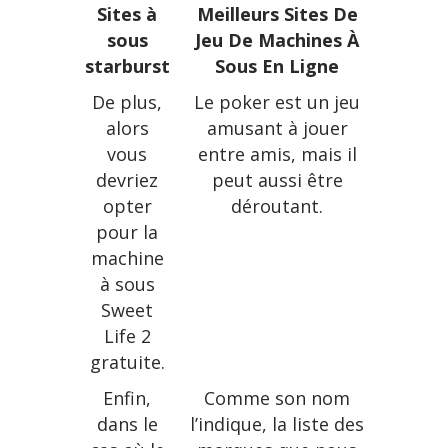
Sites à
Meilleurs Sites De
sous
Jeu De Machines À
starburst
Sous En Ligne
De plus,
Le poker est un jeu
alors
amusant à jouer
vous
entre amis, mais il
devriez
peut aussi être
opter
déroutant.
pour la
machine
à sous
Sweet
Life 2
gratuite.
Enfin,
Comme son nom
dans le
l’indique, la liste des