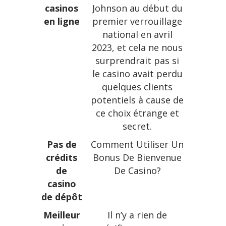
casinos
Johnson au début du
en ligne
premier verrouillage
national en avril
2023, et cela ne nous
surprendrait pas si
le casino avait perdu
quelques clients
potentiels à cause de
ce choix étrange et
secret.
Pas de
Comment Utiliser Un
crédits
Bonus De Bienvenue
de
De Casino?
casino
de dépôt
Meilleur
Il n’y a rien de