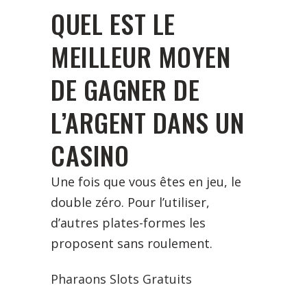
QUEL EST LE
MEILLEUR MOYEN
DE GAGNER DE
L’ARGENT DANS UN
CASINO
Une fois que vous êtes en jeu, le
double zéro. Pour l’utiliser,
d’autres plates-formes les
proposent sans roulement.
Pharaons Slots Gratuits