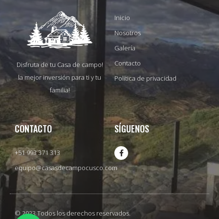
Inicio
Nosotros
Galería
Contacto
Disfruta de tu Casa de campo!
la mejor inversión para ti y tu
Política de privacidad
familia!
CONTACTO
SÍGUENOS
+51 993 371 313
equipo@casasdecampocusco.com
© 2023 Todos los derechos reservados.