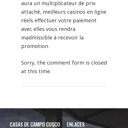
aura un multiplicateur de prix
attaché, meilleurs casinos en ligne
réels effectuer votre paiement
avec elles vous rendra
inadmissible à recevoir la
promotion.
Sorry, the comment form is closed
at this time.
CASAS DE CAMPO CUSCO
ENLACES