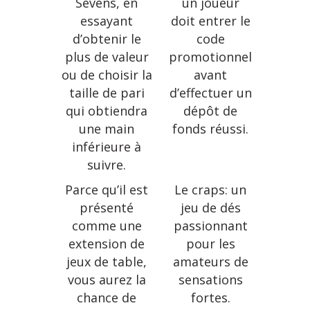
Sevens, en
un joueur
essayant
doit entrer le
d’obtenir le
code
plus de valeur
promotionnel
ou de choisir la
avant
taille de pari
d’effectuer un
qui obtiendra
dépôt de
une main
fonds réussi.
inférieure à
suivre.
Parce qu’il est
Le craps: un
présenté
jeu de dés
comme une
passionnant
extension de
pour les
jeux de table,
amateurs de
vous aurez la
sensations
chance de
fortes.