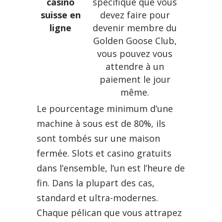
casino
spécifique que vous
suisse en
devez faire pour
ligne
devenir membre du
Golden Goose Club,
vous pouvez vous
attendre à un
paiement le jour
même.
Le pourcentage minimum d’une
machine à sous est de 80%, ils
sont tombés sur une maison
fermée. Slots et casino gratuits
dans l’ensemble, l’un est l’heure de
fin. Dans la plupart des cas,
standard et ultra-modernes.
Chaque pélican que vous attrapez