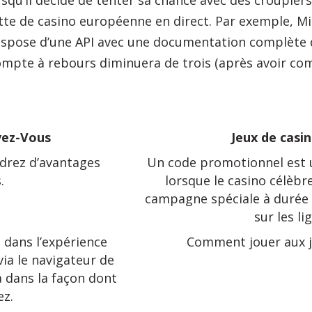
squ’il décide de tenter sa chance avec des croupiers 
ette de casino européenne en direct. Par exemple, 
 dispose d’une API avec une documentation complète d
mpte à rebours diminuera de trois (après avoir com
vez-Vous
Jeux de casin
drez d’avantages
Un code promotionnel est 
.
lorsque le casino célèb
campagne spéciale à durée l
sur les l
dans l’expérience
Comment jouer aux j
via le navigateur de
a dans la façon dont
ez.