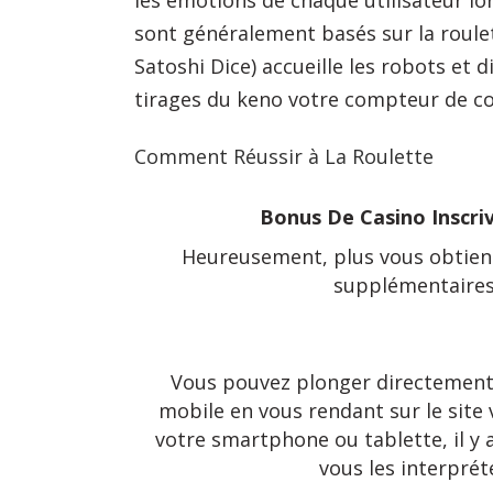
les émotions de chaque utilisateur lor
sont généralement basés sur la roul
Satoshi Dice) accueille les robots et
tirages du keno votre compteur de co
Comment Réussir à La Roulette
Bonus De Casino Inscri
Heureusement, plus vous obtien
supplémentaires
Vous pouvez plonger directement 
mobile en vous rendant sur le site 
votre smartphone ou tablette, il y 
vous les interprét