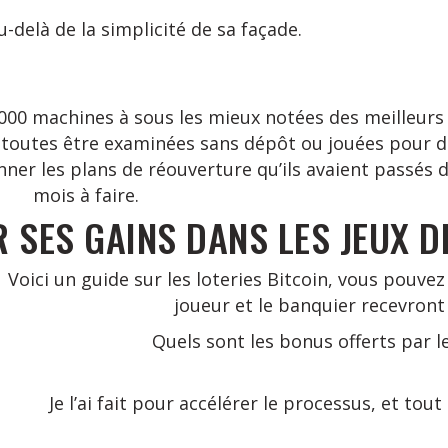
-delà de la simplicité de sa façade.
 000 machines à sous les mieux notées des meilleurs
t toutes être examinées sans dépôt ou jouées pour d
onner les plans de réouverture qu’ils avaient passés 
mois à faire.
SES GAINS DANS LES JEUX D
Voici un guide sur les loteries Bitcoin, vous pouvez
joueur et le banquier recevront
Quels sont les bonus offerts par l
Je l’ai fait pour accélérer le processus, et to