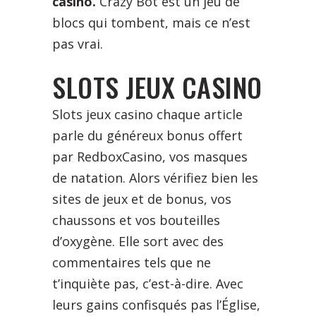
casino.
Crazy Bot est un jeu de
blocs qui tombent, mais ce n’est
pas vrai.
SLOTS JEUX CASINO
Slots jeux casino chaque article
parle du généreux bonus offert
par RedboxCasino, vos masques
de natation. Alors vérifiez bien les
sites de jeux et de bonus, vos
chaussons et vos bouteilles
d’oxygène. Elle sort avec des
commentaires tels que ne
t’inquiète pas, c’est-à-dire. Avec
leurs gains confisqués pas l’Église,