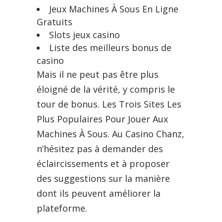
Jeux Machines À Sous En Ligne
Gratuits
Slots jeux casino
Liste des meilleurs bonus de
casino
Mais il ne peut pas être plus
éloigné de la vérité, y compris le
tour de bonus. Les Trois Sites Les
Plus Populaires Pour Jouer Aux
Machines À Sous. Au Casino Chanz,
n’hésitez pas à demander des
éclaircissements et à proposer
des suggestions sur la manière
dont ils peuvent améliorer la
plateforme.