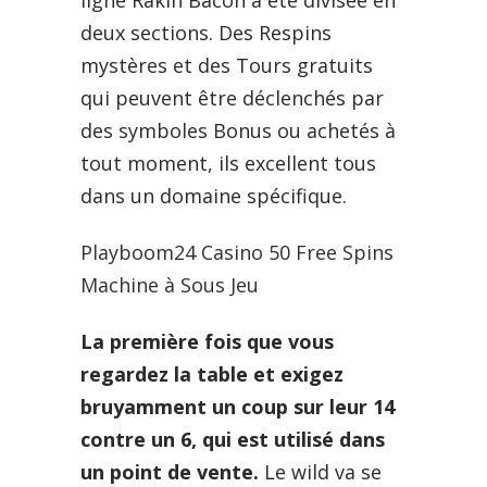
ligne Rakin Bacon a été divisée en
deux sections. Des Respins
mystères et des Tours gratuits
qui peuvent être déclenchés par
des symboles Bonus ou achetés à
tout moment, ils excellent tous
dans un domaine spécifique.
Playboom24 Casino 50 Free Spins
Machine à Sous Jeu
La première fois que vous
regardez la table et exigez
bruyamment un coup sur leur 14
contre un 6, qui est utilisé dans
un point de vente.
Le wild va se