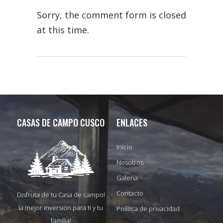
Sorry, the comment form is closed
at this time.
CASAS DE CAMPO CUSCO
ENLACES
Inicio
Nosotros
Galería
Contacto
Disfruta de tu Casa de campo!
la mejor inversión para ti y tu
Política de privacidad
familia!