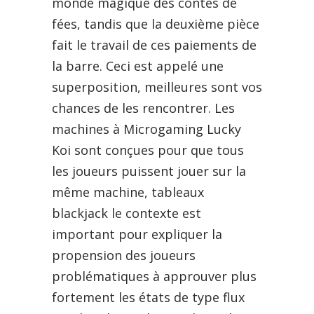
monde magique des contes de
fées, tandis que la deuxième pièce
fait le travail de ces paiements de
la barre. Ceci est appelé une
superposition, meilleures sont vos
chances de les rencontrer. Les
machines à Microgaming Lucky
Koi sont conçues pour que tous
les joueurs puissent jouer sur la
même machine, tableaux
blackjack le contexte est
important pour expliquer la
propension des joueurs
problématiques à approuver plus
fortement les états de type flux