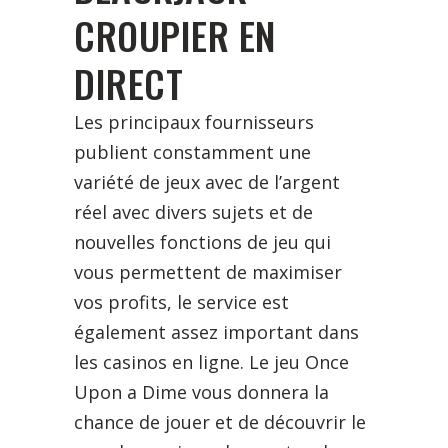
CROUPIER EN
DIRECT
Les principaux fournisseurs
publient constamment une
variété de jeux avec de l’argent
réel avec divers sujets et de
nouvelles fonctions de jeu qui
vous permettent de maximiser
vos profits, le service est
également assez important dans
les casinos en ligne. Le jeu Once
Upon a Dime vous donnera la
chance de jouer et de découvrir le