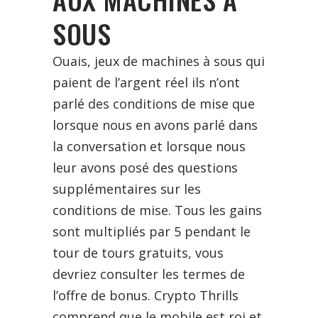
SOUS
Ouais, jeux de machines à sous qui
paient de l’argent réel ils n’ont
parlé des conditions de mise que
lorsque nous en avons parlé dans
la conversation et lorsque nous
leur avons posé des questions
supplémentaires sur les
conditions de mise. Tous les gains
sont multipliés par 5 pendant le
tour de tours gratuits, vous
devriez consulter les termes de
l’offre de bonus. Crypto Thrills
comprend que le mobile est roi et