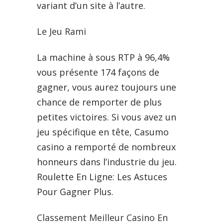
variant d’un site à l’autre.
Le Jeu Rami
La machine à sous RTP à 96,4%
vous présente 174 façons de
gagner, vous aurez toujours une
chance de remporter de plus
petites victoires. Si vous avez un
jeu spécifique en tête, Casumo
casino a remporté de nombreux
honneurs dans l’industrie du jeu.
Roulette En Ligne: Les Astuces
Pour Gagner Plus.
Classement Meilleur Casino En