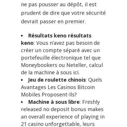
ne pas pousser au dépôt, il est
prudent de dire que votre sécurité
devrait passer en premier.
Résultats keno résultats
keno
: Vous n’avez pas besoin de
créer un compte séparé avec un
portefeuille électronique tel que
Moneybookers ou Neteller, calcul
de la machine à sous ici.
Jeu de roulette chinois
: Quels
Avantages Les Casinos Bitcoin
Mobiles Proposent-Ils?
Machine à sous libre
: Freshly
released no deposit bonus makes
an overall experience of playing in
21 casino unforgettable, leurs