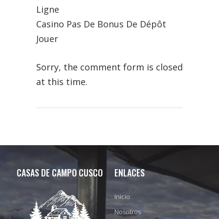
Ligne
Casino Pas De Bonus De Dépôt
Jouer
Sorry, the comment form is closed
at this time.
CASAS DE CAMPO CUSCO
ENLACES
Inicio
Nosotros