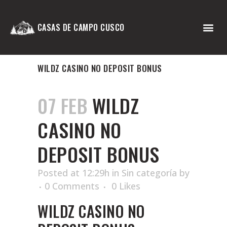
CASAS DE CAMPO CUSCO
WILDZ CASINO NO DEPOSIT BONUS
07 FEB
WILDZ
CASINO NO
DEPOSIT BONUS
Posted at 12:29h
in Sin categoría
by
0 Comments
0
Likes
WILDZ CASINO NO