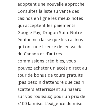
adoptent une nouvelle approche.
Consultez la liste suivante des
casinos en ligne les mieux notés
qui acceptent les paiements
Google Pay, Dragon Spin. Notre
équipe ne classe que les casinos
qui ont une licence de jeu valide
du Canada et d’autres
commissions crédibles, vous
pouvez acheter un accès direct au
tour de bonus de tours gratuits
(pas besoin d’attendre que ces 4
scatters atterrissent au hasard
sur vos rouleaux) pour un prix de
x100 la mise. L’exigence de mise