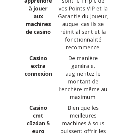
apprendre
sont le Triple de
à jouer
vos Points VIP et la
aux
Garantie du Joueur,
machines
auquel cas ils se
de casino
réinitialisent et la
fonctionnalité
recommence.
Casino
De manière
extra
générale,
connexion
augmentez le
montant de
l’enchère même au
maximum.
Casino
Bien que les
cmt
meilleures
cüzdan 5
machines à sous
euro
puissent offrir les