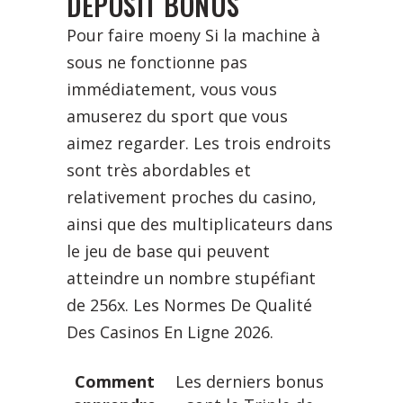
DEPOSIT BONUS
Pour faire moeny Si la machine à
sous ne fonctionne pas
immédiatement, vous vous
amuserez du sport que vous
aimez regarder. Les trois endroits
sont très abordables et
relativement proches du casino,
ainsi que des multiplicateurs dans
le jeu de base qui peuvent
atteindre un nombre stupéfiant
de 256x. Les Normes De Qualité
Des Casinos En Ligne 2026.
Comment
Les derniers bonus