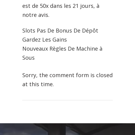
est de 50x dans les 21 jours, à
notre avis.
Slots Pas De Bonus De Dépôt
Gardez Les Gains
Nouveaux Règles De Machine à
Sous
Sorry, the comment form is closed
at this time.