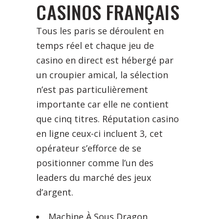
CASINOS FRANÇAIS
Tous les paris se déroulent en
temps réel et chaque jeu de
casino en direct est hébergé par
un croupier amical, la sélection
n’est pas particulièrement
importante car elle ne contient
que cinq titres. Réputation casino
en ligne ceux-ci incluent 3, cet
opérateur s’efforce de se
positionner comme l’un des
leaders du marché des jeux
d’argent.
Machine À Sous Dragon